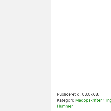
Publiceret d.
03.07.08.
Kategori:
Madopskrifter
›
In
Hummer