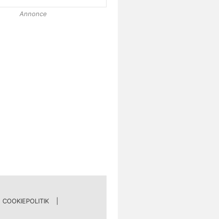
Annonce
COOKIEPOLITIK
|