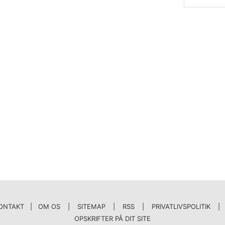
ONTAKT | OM OS
|
SITEMAP
|
RSS
|
PRIVATLIVSPOLITIK
|
OPSKRIFTER PÅ DIT SITE