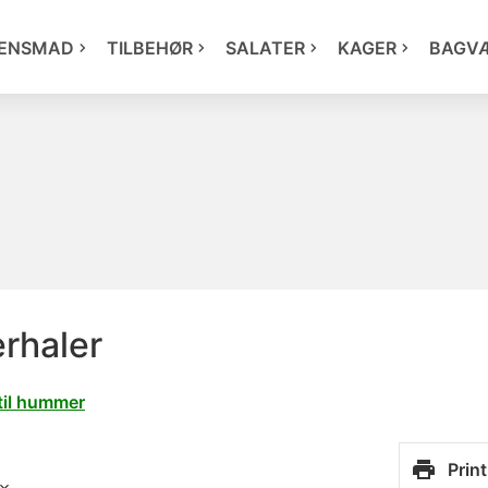
ENSMAD
TILBEHØR
SALATER
KAGER
BAGV
rhaler
til hummer
Print