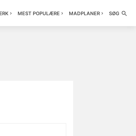
ÆRK
MEST POPULÆRE
MADPLANER
SØG