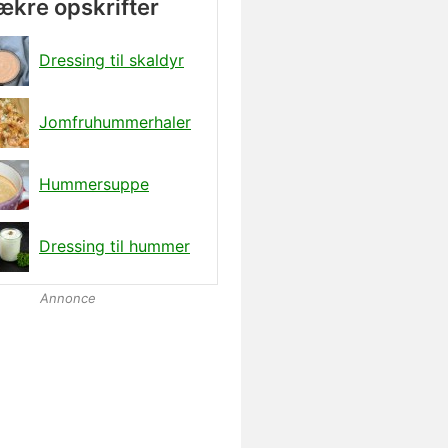
lækre opskrifter
Dressing til skaldyr
Jomfruhummerhaler
Hummersuppe
Dressing til hummer
Annonce