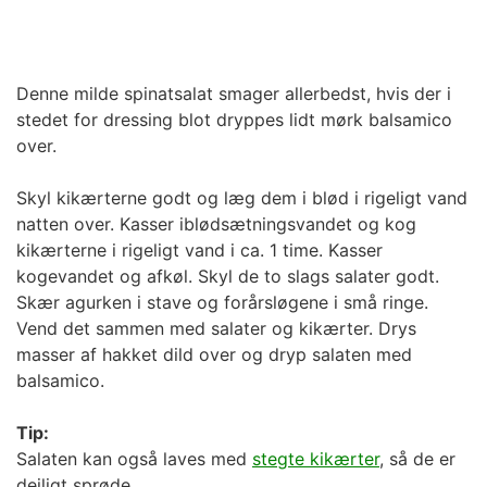
Denne milde spinatsalat smager allerbedst, hvis der i
stedet for dressing blot dryppes lidt mørk balsamico
over.
Skyl kikærterne godt og læg dem i blød i rigeligt vand
natten over. Kasser iblødsætningsvandet og kog
kikærterne i rigeligt vand i ca. 1 time. Kasser
kogevandet og afkøl. Skyl de to slags salater godt.
Skær agurken i stave og forårsløgene i små ringe.
Vend det sammen med salater og kikærter. Drys
masser af hakket dild over og dryp salaten med
balsamico.
Tip:
Salaten kan også laves med
stegte kikærter
, så de er
dejligt sprøde.