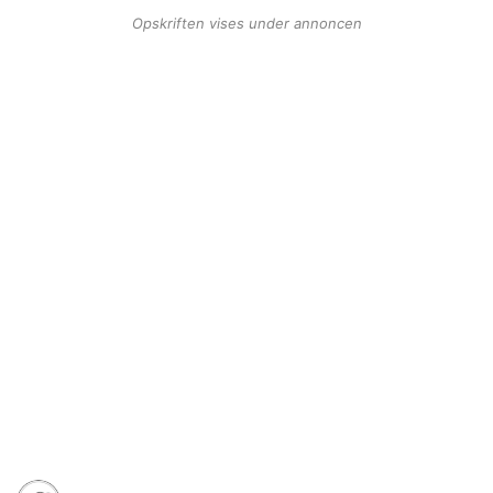
Opskriften vises under annoncen