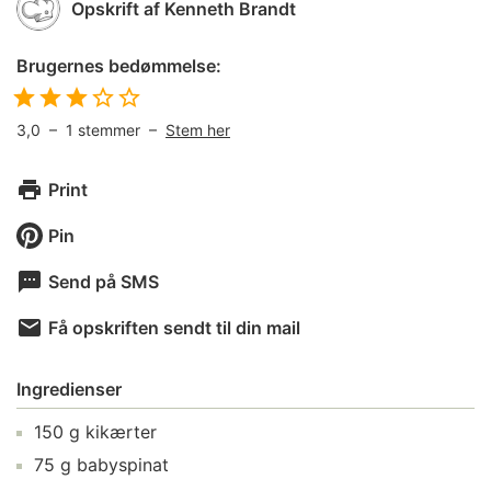
Opskrift af
Kenneth Brandt
Brugernes bedømmelse:
3,0
–
1
stemmer –
Stem her
Print
Pin
Send på SMS
Få opskriften sendt til din mail
Ingredienser
150
g
kikærter
75
g
babyspinat