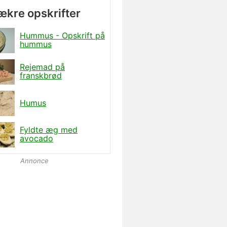
lækre opskrifter
Hummus - Opskrift på
hummus
Rejemad på
franskbrød
Humus
Fyldte æg med
avocado
Annonce