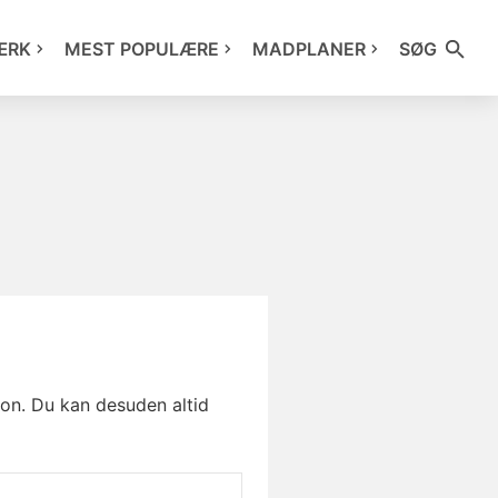
ÆRK
MEST POPULÆRE
MADPLANER
SØG
con. Du kan desuden altid