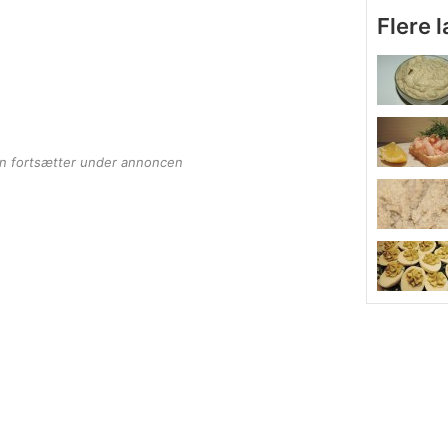
Flere 
en fortsætter under annoncen