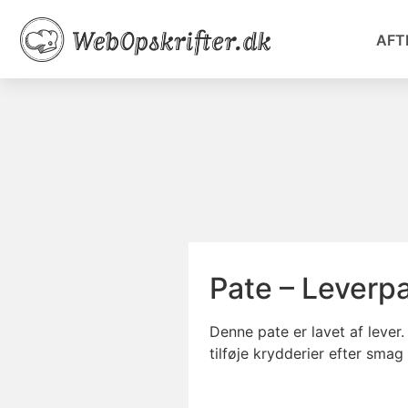
AFT
Pate – Leverp
Denne pate er lavet af lever
tilføje krydderier efter sma