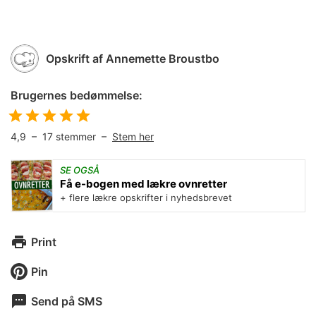
Opskrift af
Annemette Broustbo
Brugernes bedømmelse:
4,9
–
17
stemmer –
Stem her
SE OGSÅ
Få e-bogen med lækre ovnretter
+ flere lækre opskrifter i nyhedsbrevet
Print
Pin
Send på SMS