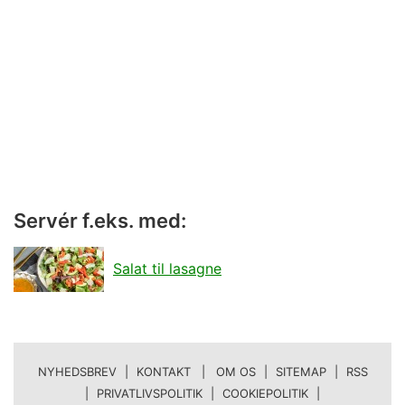
Servér f.eks. med:
Salat til lasagne
NYHEDSBREV
|
KONTAKT | OM OS
|
SITEMAP
|
RSS
|
PRIVATLIVSPOLITIK
|
COOKIEPOLITIK
|