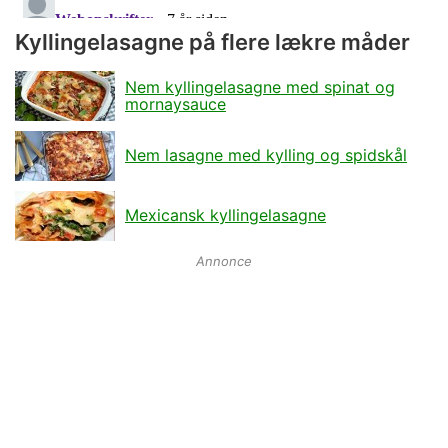
Kyllingelasagne på flere lækre måder
Nem kyllingelasagne med spinat og
mornaysauce
Nem lasagne med kylling og spidskål
Mexicansk kyllingelasagne
Annonce