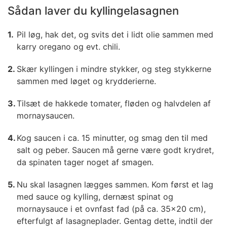
Sådan laver du kyllingelasagnen
Pil løg, hak det, og svits det i lidt olie sammen med
karry oregano og evt. chili.
Skær kyllingen i mindre stykker, og steg stykkerne
sammen med løget og krydderierne.
Tilsæt de hakkede tomater, fløden og halvdelen af
mornaysaucen.
Kog saucen i ca. 15 minutter, og smag den til med
salt og peber. Saucen må gerne være godt krydret,
da spinaten tager noget af smagen.
Nu skal lasagnen lægges sammen. Kom først et lag
med sauce og kylling, dernæst spinat og
mornaysauce i et ovnfast fad (på ca. 35x20 cm),
efterfulgt af lasagneplader. Gentag dette, indtil der