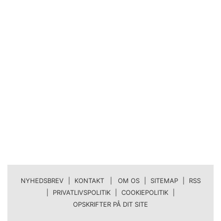
NYHEDSBREV
|
KONTAKT | OM OS
|
SITEMAP
|
RSS
|
PRIVATLIVSPOLITIK
|
COOKIEPOLITIK
|
OPSKRIFTER PÅ DIT SITE