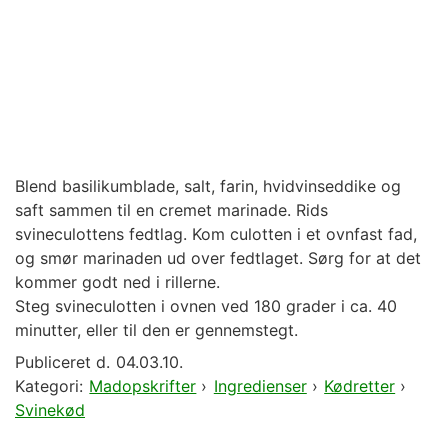
Blend basilikumblade, salt, farin, hvidvinseddike og
saft sammen til en cremet marinade. Rids
svineculottens fedtlag. Kom culotten i et ovnfast fad,
og smør marinaden ud over fedtlaget. Sørg for at det
kommer godt ned i rillerne.
Steg svineculotten i ovnen ved 180 grader i ca. 40
minutter, eller til den er gennemstegt.
Publiceret d.
04.03.10.
Kategori:
Madopskrifter
›
Ingredienser
›
Kødretter
›
Svinekød