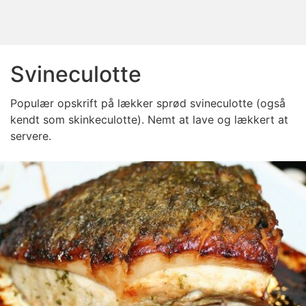
Svineculotte
Populær opskrift på lækker sprød svineculotte (også
kendt som skinkeculotte). Nemt at lave og lækkert at
servere.