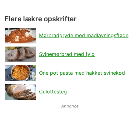
Flere lækre opskrifter
Mørbradgryde med madlavningsfløde
Svinemørbrad med fyld
One pot pasta med hakket svinekød
Culottesteg
Annonce