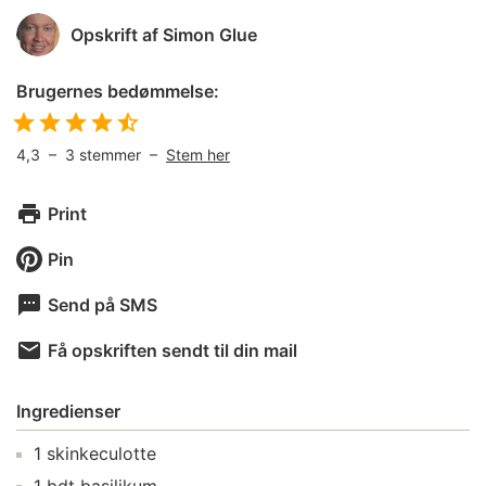
Opskrift af
Simon Glue
Brugernes bedømmelse:
4,3
–
3
stemmer –
Stem her
Print
Pin
Send på SMS
Få opskriften sendt til din mail
Ingredienser
1
skinkeculotte