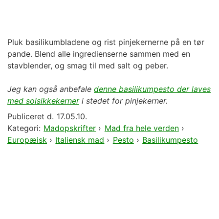
Pluk basilikumbladene og rist pinjekernerne på en tør
pande. Blend alle ingredienserne sammen med en
stavblender, og smag til med salt og peber.
Jeg kan også anbefale
denne basilikumpesto der laves
med solsikkekerner
i stedet for pinjekerner.
Publiceret d.
17.05.10.
Kategori:
Madopskrifter
›
Mad fra hele verden
›
Europæisk
›
Italiensk mad
›
Pesto
›
Basilikumpesto