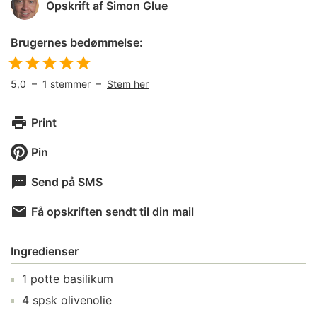
Opskrift af
Simon Glue
Brugernes bedømmelse:
5,0
–
1
stemmer –
Stem her
Print
Pin
Send på SMS
Få opskriften sendt til din mail
Ingredienser
1
potte
basilikum
4
spsk
olivenolie