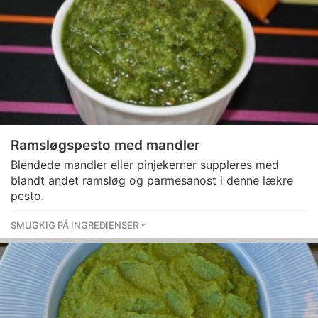
Ramsløgspesto med mandler
Blendede mandler eller pinjekerner suppleres med
blandt andet ramsløg og parmesanost i denne lækre
pesto.
SMUGKIG PÅ INGREDIENSER