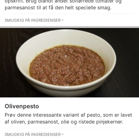
opskrift. Brug blandt andet soltørrede tomater og
parmesanost til at få den helt specielle smag.
SMUGKIG PÅ INGREDIENSER
Olivenpesto
Prøv denne interessante variant af pesto, som er lavet
af oliven, parmesanost, olie og ristede pinjekerner.
SMUGKIG PÅ INGREDIENSER