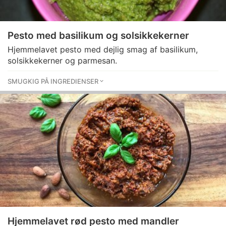
Pesto med basilikum og solsikkekerner
Hjemmelavet pesto med dejlig smag af basilikum,
solsikkekerner og parmesan.
SMUGKIG PÅ INGREDIENSER
Hjemmelavet rød pesto med mandler