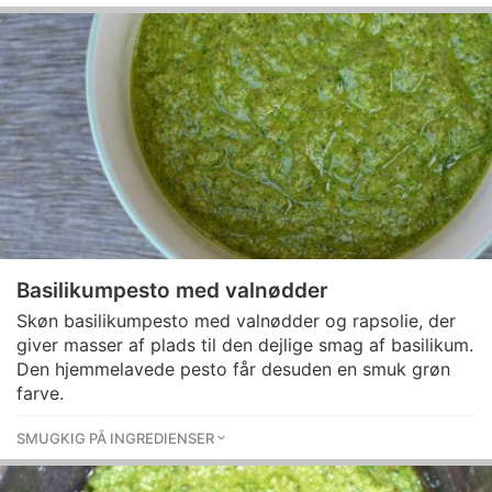
Basilikumpesto med valnødder
Skøn basilikumpesto med valnødder og rapsolie, der
giver masser af plads til den dejlige smag af basilikum.
Den hjemmelavede pesto får desuden en smuk grøn
farve.
SMUGKIG PÅ INGREDIENSER