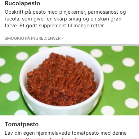
Rucolapesto
Opskrift på pesto med pinjekerner, parmesanost og
rucola, som giver en skarp smag og en skøn grøn
farve. Et godt supplement til mange retter.
SMUGKIG PÅ INGREDIENSER
Tomatpesto
Lav din egen hjemmelavede tomatpesto med denne