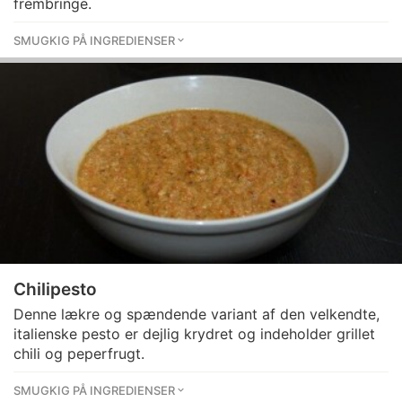
frembringe.
SMUGKIG PÅ INGREDIENSER
Chilipesto
Denne lækre og spændende variant af den velkendte,
italienske pesto er dejlig krydret og indeholder grillet
chili og peperfrugt.
SMUGKIG PÅ INGREDIENSER