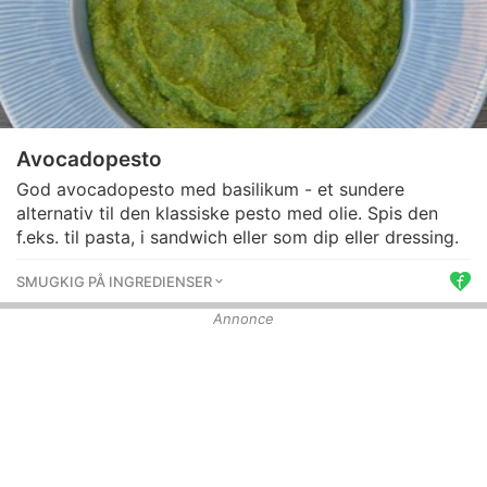
Avocadopesto
God avocadopesto med basilikum - et sundere
alternativ til den klassiske pesto med olie. Spis den
f.eks. til pasta, i sandwich eller som dip eller dressing.
SMUGKIG PÅ INGREDIENSER
Annonce