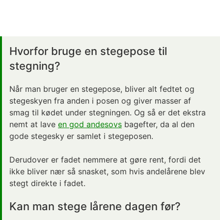
Hvorfor bruge en stegepose til
stegning?
Når man bruger en stegepose, bliver alt fedtet og
stegeskyen fra anden i posen og giver masser af
smag til kødet under stegningen. Og så er det ekstra
nemt at lave
en god andesovs
bagefter, da al den
gode stegesky er samlet i stegeposen.
Derudover er fadet nemmere at gøre rent, fordi det
ikke bliver nær så snasket, som hvis andelårene blev
stegt direkte i fadet.
Kan man stege lårene dagen før?