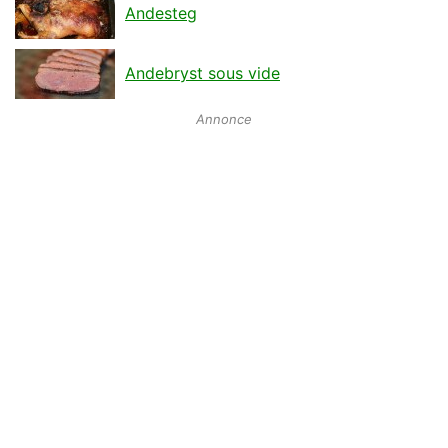
Andesteg
Andebryst sous vide
Annonce