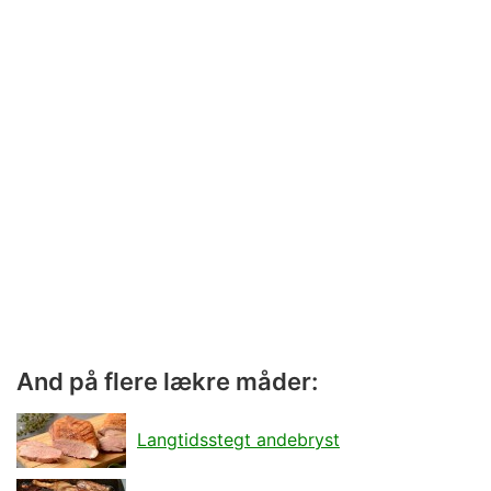
And på flere lækre måder:
Langtidsstegt andebryst