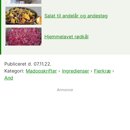
Salat til andelår og andesteg
Hjemmelavet rødkål
Publiceret d.
07.11.22.
Kategori:
Madopskrifter
›
Ingredienser
›
Fjerkræ
›
And
Annonce