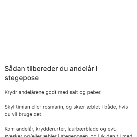
Sådan tilbereder du andelår i
stegepose
Krydr andelårene godt med salt og peber.
Skyl timian eller rosmarin, og skær æblet i både, hvis
du vil bruge det.
Kom andelår, krydderurter, laurbærblade og evt.
svesker og/eller æbler i stegeposen, og luk den til med