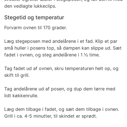
den vedlagte lukkeclips.
Stegetid og temperatur
Forvarm ovnen til 170 grader.
Læg stegeposen med andelårene i et fad. Klip et par
små huller i posens top, så dampen kan slippe ud. Sæt
fadet i ovnen, og steg andelårene i 1 1⁄2 time.
Tag fadet ud af ovnen, skru temperaturen helt op, og
skift til grill.
Tag andelårene ud af posen, og dup dem tørre med
lidt køkkenrulle.
Læg dem tilbage i fadet, og sæt dem tilbage i ovnen.
Grill i ca. 4-5 minutter, til skindet er sprødt.