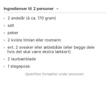
Ingredienser
til
2 personer
2
andelår
(à ca. 170 gram)
salt
peber
2
kviste
timian
eller rosmarin
evt.
2
svesker
eller æblebåde (eller begge dele
hvis det skal være ekstra lækkert)
2
laurbærblade
1
stegepose
Opskriften fortsætter under annoncen