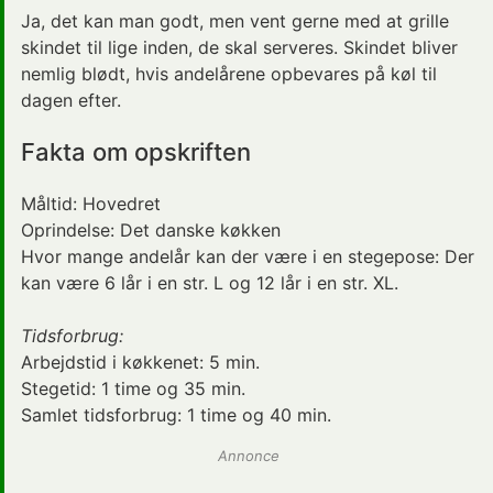
Ja, det kan man godt, men vent gerne med at grille
skindet til lige inden, de skal serveres. Skindet bliver
nemlig blødt, hvis andelårene opbevares på køl til
dagen efter.
Fakta om opskriften
Måltid:
Hovedret
Oprindelse:
Det danske køkken
Hvor mange andelår kan der være i en stegepose: Der
kan være 6 lår i en str. L og 12 lår i en str. XL.
Tidsforbrug:
Arbejdstid i køkkenet:
5 min.
Stegetid
:
1 time og 35 min.
Samlet tidsforbrug:
1 time og 40 min.
Annonce