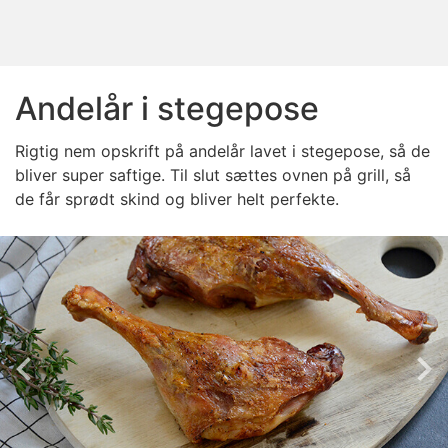
Andelår i stegepose
Rigtig nem opskrift på andelår lavet i stegepose, så de
bliver super saftige. Til slut sættes ovnen på grill, så
de får sprødt skind og bliver helt perfekte.