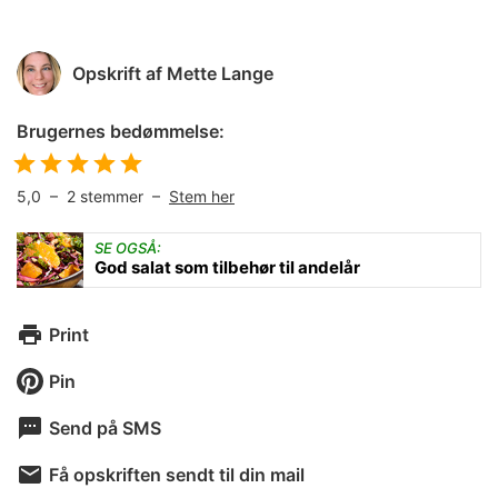
Opskrift af
Mette Lange
Brugernes bedømmelse:
5,0
–
2
stemmer –
Stem her
SE OGSÅ:
God salat som tilbehør til andelår
Print
Pin
Send på SMS
Få opskriften sendt til din mail