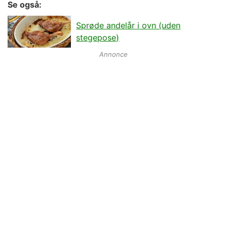
Se også:
Sprøde andelår i ovn (uden
stegepose)
Annonce