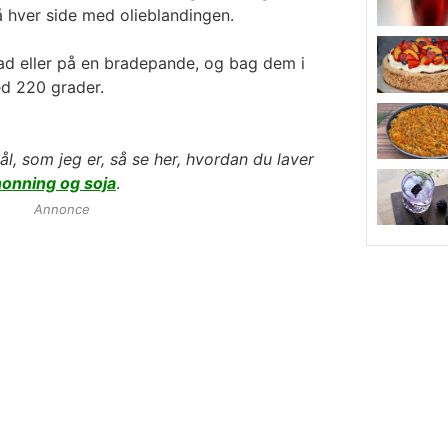
 hver side med olieblandingen.
fad eller på en bradepande, og bag dem i
ed 220 grader.
ål, som jeg er, så se her, hvordan du laver
honning og soja
.
Annonce