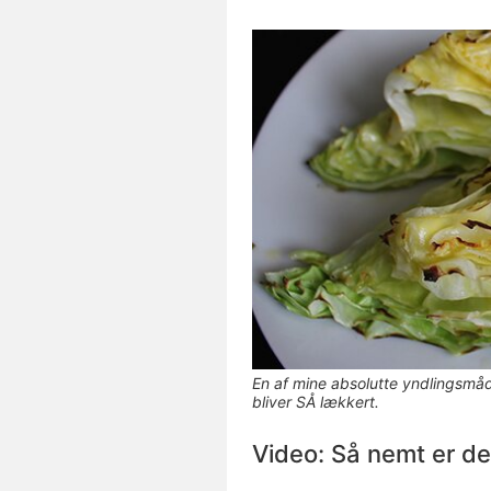
En af mine absolutte yndlingsmåd
bliver SÅ lækkert.
Video: Så nemt er de