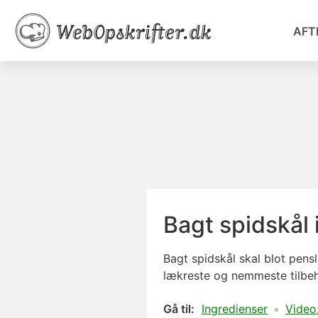
AFT
Bagt spidskål 
Bagt spidskål skal blot pensl
lækreste og nemmeste
tilbe
Gå til:
Ingredienser
Video