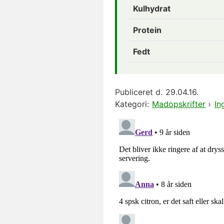
Kulhydrat
Protein
Fedt
Publiceret d.
29.04.16.
Kategori:
Madopskrifter
›
In