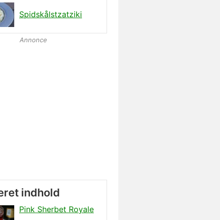
Spidskålstzatziki
Annonce