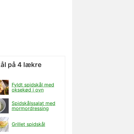
ål på 4 lækre
Fyldt spidskål med
oksekød i ovn
Spidskålssalat med
mormordressing
Grillet spidskål