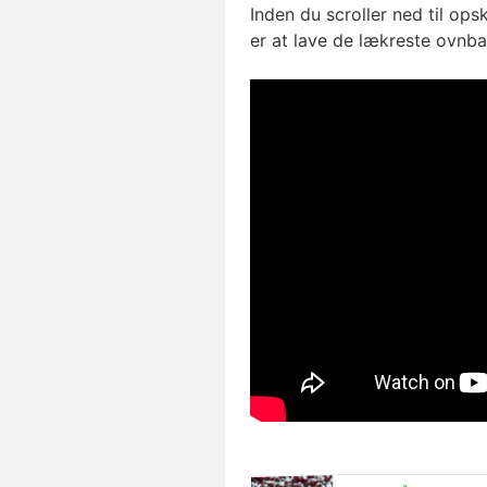
Inden du scroller ned til opsk
er at lave de lækreste ovnba