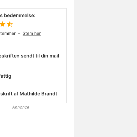
es bedømmelse:
stemmer –
Stem her
skriften sendt til din mail
attig
skrift af
Mathilde Brandt
Annonce