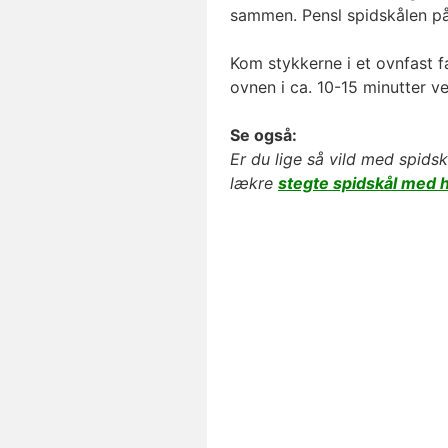
sammen. Pensl spidskålen på
Kom stykkerne i et ovnfast 
ovnen i ca. 10-15 minutter v
Se også:
Er du lige så vild med spidsk
lækre
stegte spidskål med 