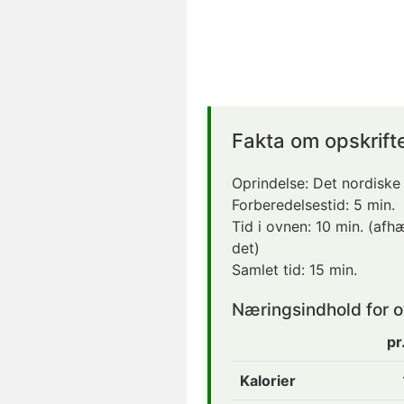
Fakta om opskrift
Oprindelse:
Det nordiske
Forberedelsestid:
5 min.
Tid i ovnen:
10 min.
(afhæ
det)
Samlet tid:
15 min.
Næringsindhold for
o
pr
Kalorier