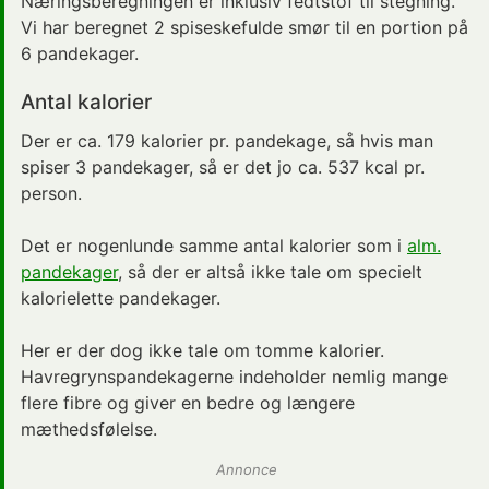
Næringsberegningen er inklusiv fedtstof til stegning.
Vi har beregnet 2 spiseskefulde smør til en portion på
6 pandekager.
Antal kalorier
Der er ca. 179 kalorier pr. pandekage, så hvis man
spiser 3 pandekager, så er det jo ca. 537 kcal pr.
person.
Det er nogenlunde samme antal kalorier som i
alm.
pandekager
, så der er altså ikke tale om specielt
kalorielette pandekager.
Her er der dog ikke tale om tomme kalorier.
Havregrynspandekagerne indeholder nemlig mange
flere fibre og giver en bedre og længere
mæthedsfølelse.
Annonce