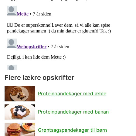
Flere lækre opskrifter
Proteinpandekager med æble
Proteinpandekager med banan
Grøntsagspandekager til børn