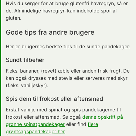
Hvis du sørger for at bruge glutenfri havregryn, så er
de. Almindelige havregryn kan indeholde spor af
gluten.
Gode tips fra andre brugere
Her er brugernes bedste tips til de sunde pandekager:
Sundt tilbehør
F.eks. bananer, (revet) æble eller anden frisk frugt. De
kan også drysses med stevia eller serveres med skyr
(f.eks. vaniljeskyr).
Spis dem til frokost eller aftensmad
Erstat vanilje med spinat og spis pandekagerne til
frokost eller aftensmad. Se også
denne opskrift på
grønne spinatpandekager
eller find
flere
grøntsagspandekager her
.