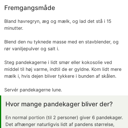
Fremgangsmåde
Bland havregryn, æg og mælk, og lad det stå i 15
minutter.
Blend den nu tyknede masse med en stavblender, og
rør vaniljepulver og salt i.
Steg pandekagerne i lidt smør eller kokosolie ved
middel til høj varme, indtil de er gyldne. Kom lidt mere
mælk i, hvis dejen bliver tykkere i bunden af skålen.
Servér pandekagerne lune.
Hvor mange pandekager bliver der?
En normal portion (til 2 personer) giver 6 pandekager.
Det afhænger naturligvis lidt af pandens størrelse,