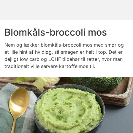
Blomkåls-broccoli mos
Nem og lækker blomkåls-broccoli mos med smør og
et lille hint af hvidløg, så smagen er helt i top. Det er
dejligt low carb og LCHF tilbehør til retter, hvor man
traditionelt ville servere kartoffelmos til.