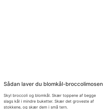
Sådan laver du blomkål-broccolimosen
Skyl broccoli og blomkål. Skær toppene af begge
slags kål i mindre buketter. Skær det groveste af
stokkene, og skær dem i små tern.