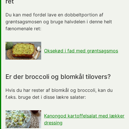
ret
Du kan med fordel lave en dobbeltportion af
grøntsagsmosen og bruge halvdelen i denne helt
fænomenale ret:
Oksekød i fad med grøntsagsmos
Er der broccoli og blomkål tilovers?
Hvis du har rester af blomkål og broccoli, kan du
f.eks. bruge det i disse lækre salater:
Kanongod kartoffelsalat med lækker
dressing