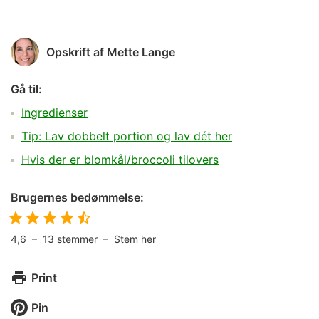
Opskrift af
Mette Lange
Gå til:
Ingredienser
Tip: Lav dobbelt portion og lav dét her
Hvis der er blomkål/broccoli tilovers
Brugernes bedømmelse:
4,6
–
13
stemmer –
Stem her
Print
Pin