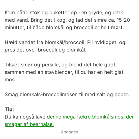
Kom både stok og buketter op i en gryde, og dæk
med vand. Bring det i kog, og lad det simre ca. 15-20
minutter, til både blomkål og broccoli er helt mørt.
Hæld vandet fra blomkål/broccoli. Pil hvidløget, og
pres det over broccoli og blomkål.
Tilsæt smør og persille, og blend det hele godt
sammen med en stavblender, til du har en helt glat
mos.
Smag blomkåls-broccolimosen til med salt og peber.
Tip:
Du kan også lave
denne mega lækre blomkålsmos, der
smager af bearnaise.
Annonce