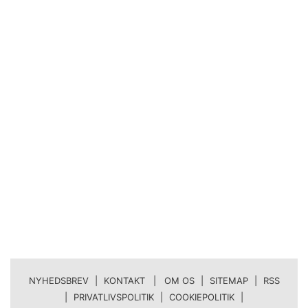
NYHEDSBREV
|
KONTAKT | OM OS
|
SITEMAP
|
RSS
|
PRIVATLIVSPOLITIK
|
COOKIEPOLITIK
|