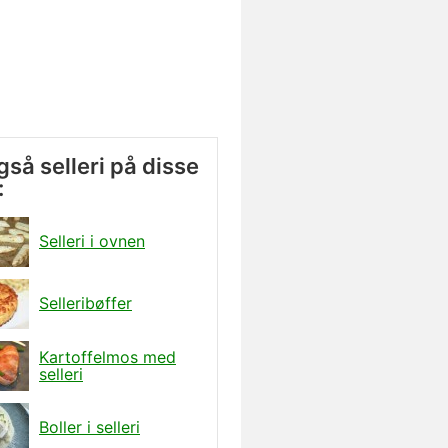
gså selleri på disse
:
Selleri i ovnen
Selleribøffer
Kartoffelmos med
selleri
Boller i selleri