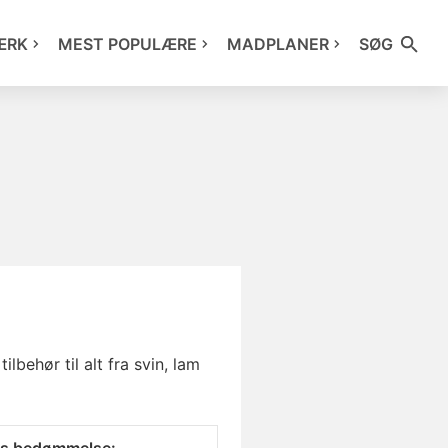
ÆRK
MEST POPULÆRE
MADPLANER
SØG
lbehør til alt fra svin, lam