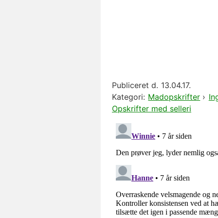
Publiceret d.
13.04.17.
Kategori:
Madopskrifter
›
In
Opskrifter med selleri