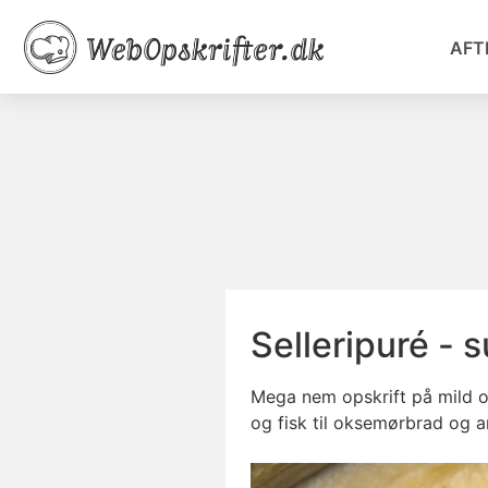
AFT
Selleripuré - 
Mega nem opskrift på mild og 
og fisk til oksemørbrad og 