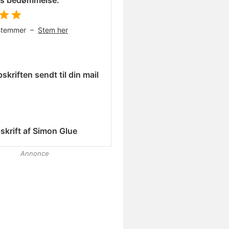
es bedømmelse:
stemmer –
Stem her
skriften sendt til din mail
skrift af
Simon Glue
Annonce