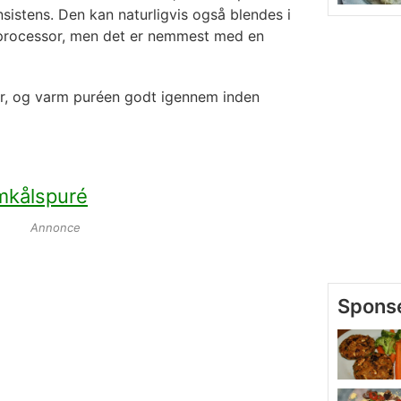
nsistens. Den kan naturligvis også blendes i
dprocessor, men det er nemmest med en
er, og varm puréen godt igennem inden
mkålspuré
Annonce