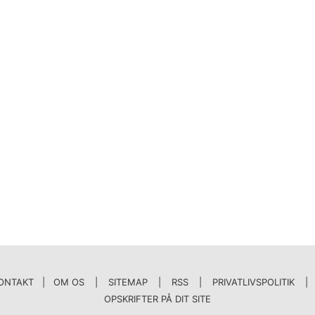
ONTAKT | OM OS
|
SITEMAP
|
RSS
|
PRIVATLIVSPOLITIK
|
OPSKRIFTER PÅ DIT SITE