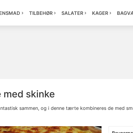
ENSMAD
TILBEHØR
SALATER
KAGER
BAGV
e med skinke
ntastisk sammen, og i denne tærte kombineres de med smelt