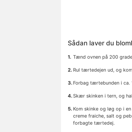
Sådan laver du blom
Tænd ovnen på 200 grade
Rul tærtedejen ud, og kom
Forbag tærtebunden i ca. 
Skær skinken i tern, og hak
Kom skinke og løg op i e
creme fraiche, salt og peb
forbagte tærtedej.