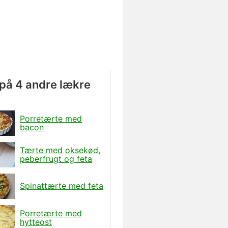
på 4 andre lækre
Porretærte med
bacon
Tærte med oksekød,
peberfrugt og feta
Spinattærte med feta
Porretærte med
hytteost