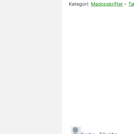
Kategori:
Madopskrifter
›
Tæ