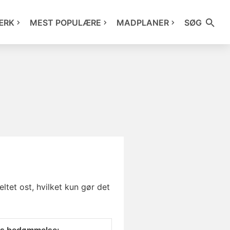
ÆRK
MEST POPULÆRE
MADPLANER
SØG
et ost, hvilket kun gør det