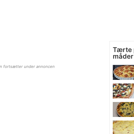
Tærte 
måder
en fortsætter under annoncen