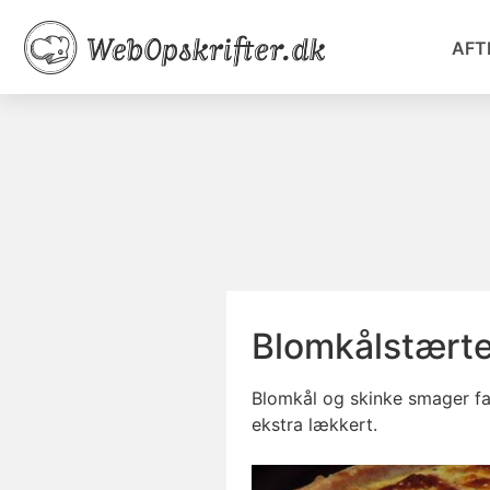
AFT
Blomkålstært
Blomkål og skinke smager fa
ekstra lækkert.