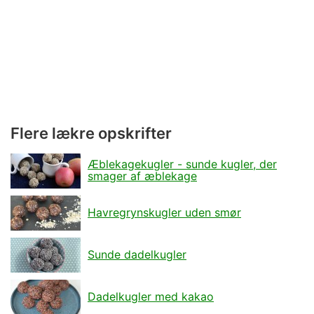
Flere lækre opskrifter
Æblekagekugler - sunde kugler, der
smager af æblekage
Havregrynskugler uden smør
Sunde dadelkugler
Dadelkugler med kakao