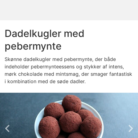
Dadelkugler med
pebermynte
Skønne dadelkugler med pebermynte, der både
indeholder pebermynteessens og stykker af intens,
mørk chokolade med mintsmag, der smager fantastisk
i kombination med de søde dadler.