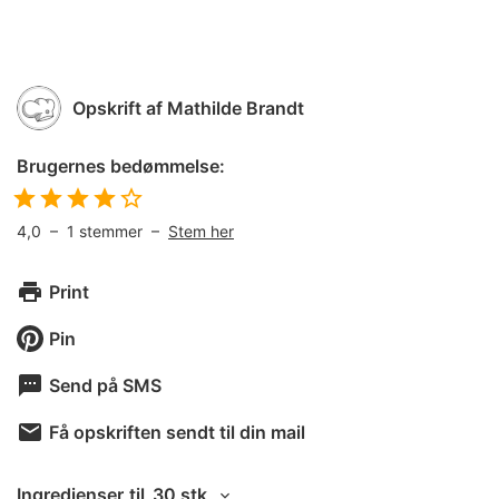
Opskrift af
Mathilde Brandt
Brugernes bedømmelse:
4,0
–
1
stemmer –
Stem her
Print
Pin
Send på SMS
Få opskriften sendt til din mail
Ingredienser
til
30 stk