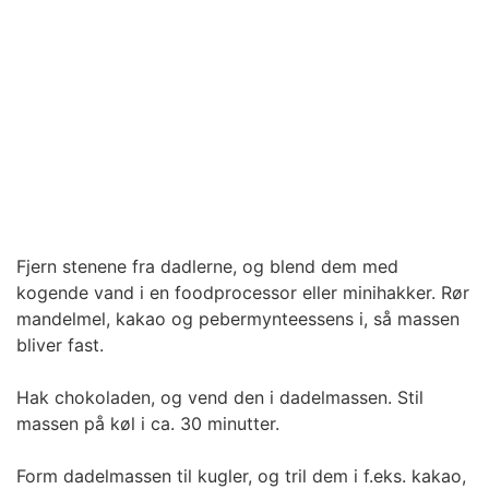
Fjern stenene fra dadlerne, og blend dem med
kogende vand i en foodprocessor eller minihakker. Rør
mandelmel, kakao og pebermynteessens i, så massen
bliver fast.
Hak chokoladen, og vend den i dadelmassen. Stil
massen på køl i ca. 30 minutter.
Form dadelmassen til kugler, og tril dem i f.eks. kakao,