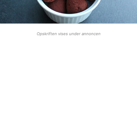
Opskriften vises under annoncen