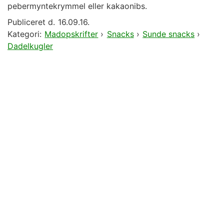
pebermyntekrymmel eller kakaonibs.
Publiceret d.
16.09.16.
Kategori:
Madopskrifter
›
Snacks
›
Sunde snacks
›
Dadelkugler