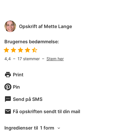
Opskrift af
Mette Lange
Brugernes bedømmelse:
4,4
–
17
stemmer –
Stem her
Print
Pin
Send på SMS
Få opskriften sendt til din mail
Ingredienser
til
1 form