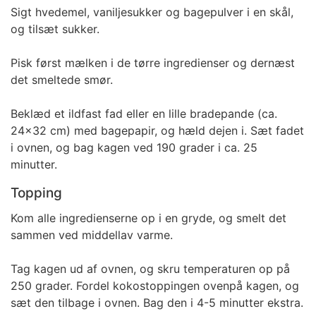
Sigt hvedemel, vaniljesukker og bagepulver i en skål,
og tilsæt sukker.
Pisk først mælken i de tørre ingredienser og dernæst
det smeltede smør.
Beklæd et ildfast fad eller en lille bradepande (ca.
24x32 cm) med bagepapir, og hæld dejen i. Sæt fadet
i ovnen, og bag kagen ved 190 grader i ca. 25
minutter.
Topping
Kom alle ingredienserne op i en gryde, og smelt det
sammen ved middellav varme.
Tag kagen ud af ovnen, og skru temperaturen op på
250 grader. Fordel kokostoppingen ovenpå kagen, og
sæt den tilbage i ovnen. Bag den i 4-5 minutter ekstra.