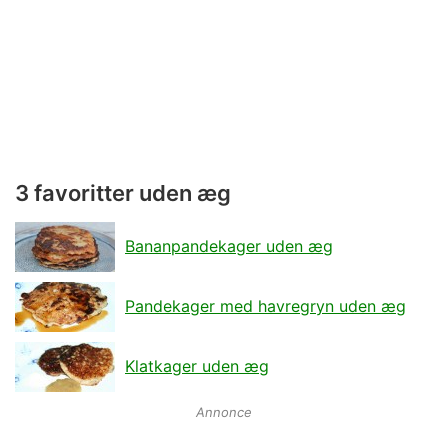
3 favoritter uden æg
Bananpandekager uden æg
Pandekager med havregryn uden æg
Klatkager uden æg
Annonce