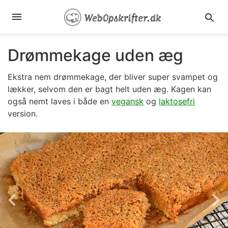
Drømmekage uden æg
Ekstra nem drømmekage, der bliver super svampet og
lækker, selvom den er bagt helt uden æg. Kagen kan
også nemt laves i både en
vegansk
og
laktosefri
version.