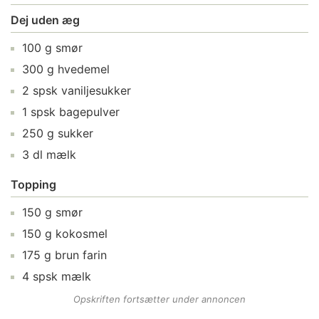
Dej uden æg
100
g
smør
300
g
hvedemel
2
spsk
vaniljesukker
1
spsk
bagepulver
250
g
sukker
3
dl
mælk
Topping
150
g
smør
150
g
kokosmel
175
g
brun farin
4
spsk
mælk
Opskriften fortsætter under annoncen