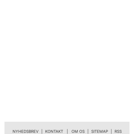
NYHEDSBREV
|
KONTAKT | OM OS
|
SITEMAP
|
RSS