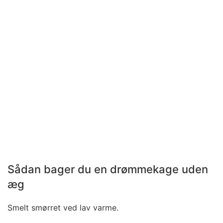
Sådan bager du en drømmekage uden
æg
Smelt smørret ved lav varme.