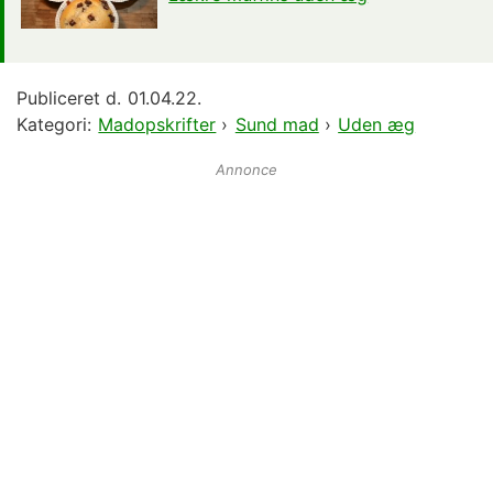
Publiceret d.
01.04.22.
Kategori:
Madopskrifter
›
Sund mad
›
Uden æg
Annonce