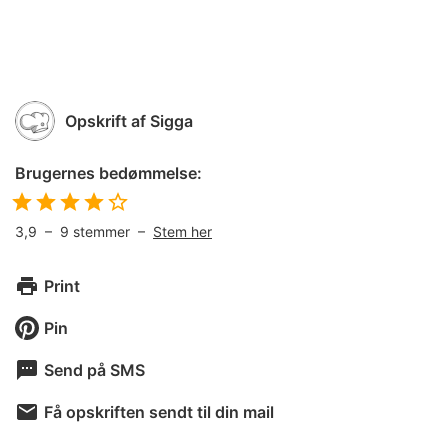
Opskrift af
Sigga
Brugernes bedømmelse:
3,9
–
9
stemmer –
Stem her
Print
Pin
Send på SMS
Få opskriften sendt til din mail