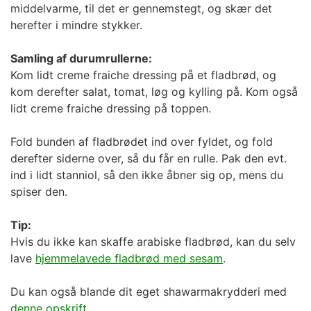
middelvarme, til det er gennemstegt, og skær det
herefter i mindre stykker.
Samling af durumrullerne:
Kom lidt creme fraiche dressing på et fladbrød, og
kom derefter salat, tomat, løg og kylling på. Kom også
lidt creme fraiche dressing på toppen.
Fold bunden af fladbrødet ind over fyldet, og fold
derefter siderne over, så du får en rulle. Pak den evt.
ind i lidt stanniol, så den ikke åbner sig op, mens du
spiser den.
Tip:
Hvis du ikke kan skaffe arabiske fladbrød, kan du selv
lave
hjemmelavede fladbrød med sesam
.
Du kan også blande dit eget shawarmakrydderi med
denne opskrift
.