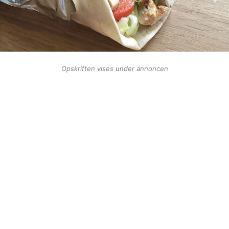
Opskriften vises under annoncen