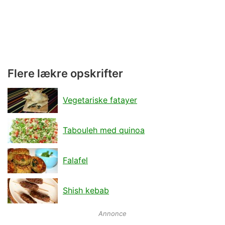
Flere lækre opskrifter
Vegetariske fatayer
Tabouleh med quinoa
Falafel
Shish kebab
Annonce