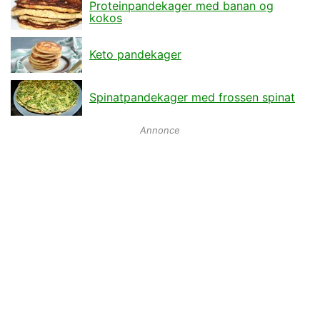
Proteinpandekager med banan og
kokos
Keto pandekager
Spinatpandekager med frossen spinat
Annonce