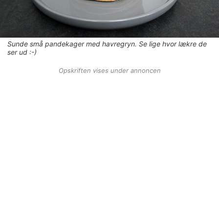
Sunde små pandekager med havregryn. Se lige hvor lækre de
ser ud :-)
Opskriften vises under annoncen