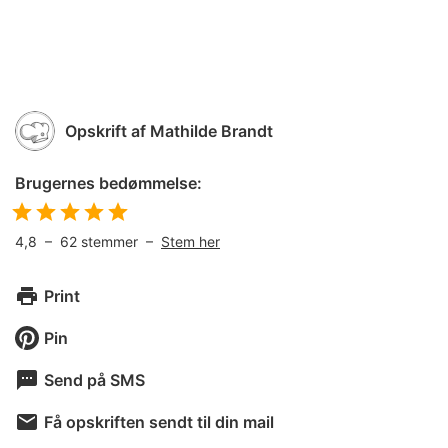
Opskrift af
Mathilde Brandt
Brugernes bedømmelse:
4,8
–
62
stemmer –
Stem her
Print
Pin
Send på SMS
Få opskriften sendt til din mail