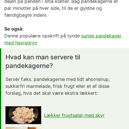
dejen på panden i små klatter. Bag pandekagerne et
par minutter på hver side, til de er gyldne og
færdigbagte indeni.
Se også:
Denne populære opskrift på tynde
sunde pandekager
med havregryn
Hvad kan man servere til
pandekagerne?
Servér f.eks. pandekagerne med lidt ahornsirup,
sukkerfri marmelade, frisk frugt eller et af disse
forslag, hvis det skal være ekstra lækkert:
Lækker frugtsalat med skyr