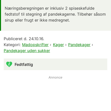
Næringsberegningen er inklusiv 2 spiseskefulde
fedtstof til stegning af pandekagerne. Tilbehør såsom
sirup eller frugt er ikke medregnet.
Publiceret d.
24.10.16.
Kategori:
Madopskrifter
›
Kager
›
Pandekager
›
Pandekager uden sukker
Fedtfattig
Annonce