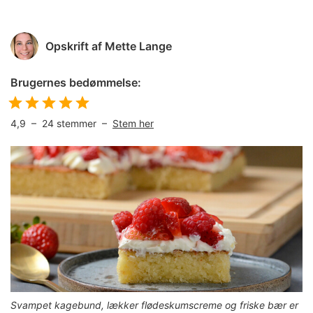
Opskrift af
Mette Lange
Brugernes bedømmelse:
4,9
–
24
stemmer –
Stem her
Svampet kagebund, lækker flødeskumscreme og friske bær er