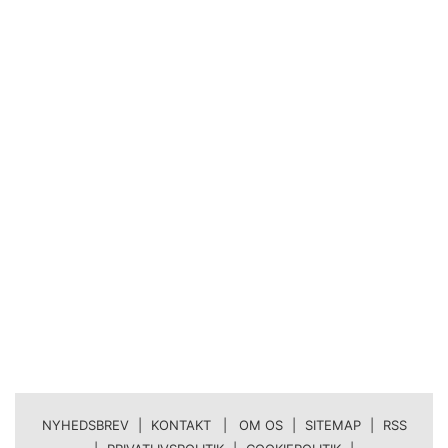
NYHEDSBREV
|
KONTAKT | OM OS
|
SITEMAP
|
RSS