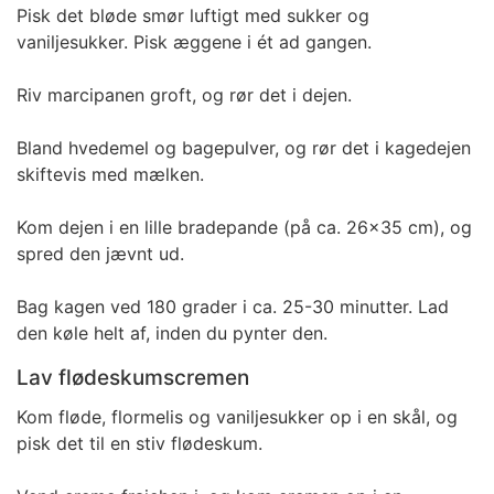
Pisk det bløde smør luftigt med sukker og
vaniljesukker. Pisk æggene i ét ad gangen.
Riv marcipanen groft, og rør det i dejen.
Bland hvedemel og bagepulver, og rør det i kagedejen
skiftevis med mælken.
Kom dejen i en lille bradepande (på ca. 26x35 cm), og
spred den jævnt ud.
Bag kagen ved 180 grader i ca. 25-30 minutter. Lad
den køle helt af, inden du pynter den.
Lav flødeskumscremen
Kom fløde, flormelis og vaniljesukker op i en skål, og
pisk det til en stiv flødeskum.