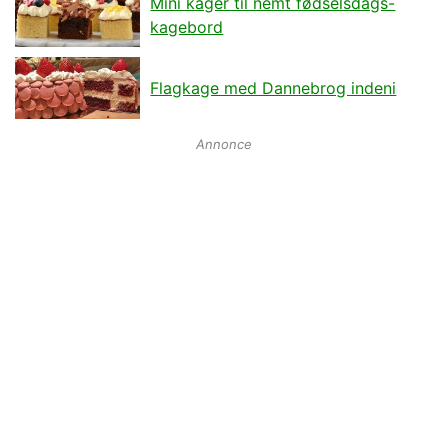
Mini kager til nemt fødselsdags-
kagebord
Flagkage med Dannebrog indeni
Annonce