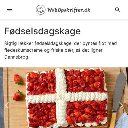
Fødselsdagskage
Rigtig lækker fødselsdagskage, der pyntes flot med
flødeskumscreme og friske bær, så det ligner
Dannebrog.