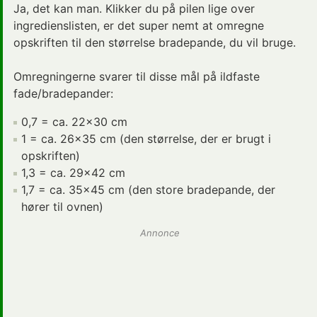
Ja, det kan man. Klikker du på pilen lige over
ingredienslisten, er det super nemt at omregne
opskriften til den størrelse bradepande, du vil bruge.
Omregningerne svarer til disse mål på ildfaste
fade/bradepander:
0,7 = ca. 22x30 cm
1 = ca. 26x35 cm (den størrelse, der er brugt i
opskriften)
1,3 = ca. 29x42 cm
1,7 = ca. 35x45 cm (den store bradepande, der
hører til ovnen)
Annonce