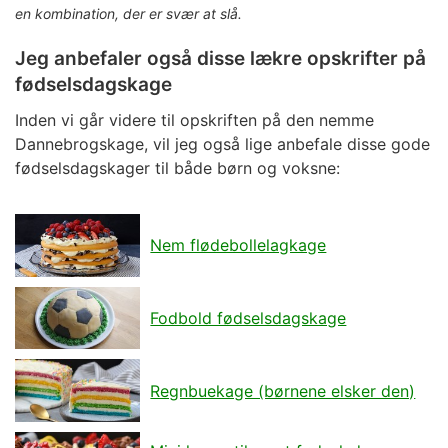
en kombination, der er svær at slå.
Jeg anbefaler også disse lækre opskrifter på
fødselsdagskage
Inden vi går videre til opskriften på den nemme
Dannebrogskage
, vil jeg også lige anbefale disse gode
fødselsdagskager til både børn og voksne:
Nem flødebollelagkage
Fodbold fødselsdagskage
Regnbuekage (børnene elsker den)