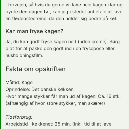
i forvejen, så hvis du gerne vil lave hele kagen klar og
pynte den dagen før, kan jeg i stedet anbefale at lave
en flødeostecreme, da den holder sig bedre på køl.
Kan man fryse kagen?
Ja, du kan godt fryse kagen ned (uden creme). Sørg
blot for at pakke den godt ind i en frysepose eller
husholdningsfilm.
Fakta om opskriften
Måltid:
Kage
Oprindelse:
Det danske køkken
Hvor mange stykker får man ud af kagen: Ca. 16 stk.
(afhængig af hvor store stykker, man skærer)
Tidsforbrug:
Arbejdstid i køkkenet:
25 min.
(inkl. tid til at lave