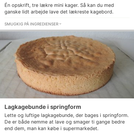
Én opskrift, tre lækre mini kager. Så kan du med
ganske lidt arbejde lave det lækreste kagebord.
SMUGKIG PÅ INGREDIENSER
Lagkagebunde i springform
Lette og luftige lagkagebunde, der bages i springform.
De er både nemme at lave og smager ti gange bedre
end dem, man kan købe i supermarkedet.