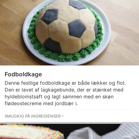
Fodboldkage
Denne festlige fodboldkage er både lækker og flot.
Den er lavet af lagkagebunde, der er stænket med
hyldeblomstsaft og lagt sammen med en skøn
flødeostecreme med jordbær i.
SMUGKIG PÅ INGREDIENSER