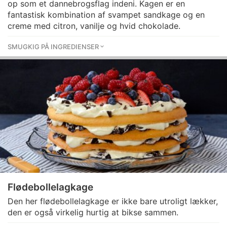
op som et dannebrogsflag indeni. Kagen er en
fantastisk kombination af svampet sandkage og en
creme med citron, vanilje og hvid chokolade.
SMUGKIG PÅ INGREDIENSER
Flødebollelagkage
Den her flødebollelagkage er ikke bare utroligt lækker,
den er også virkelig hurtig at bikse sammen.