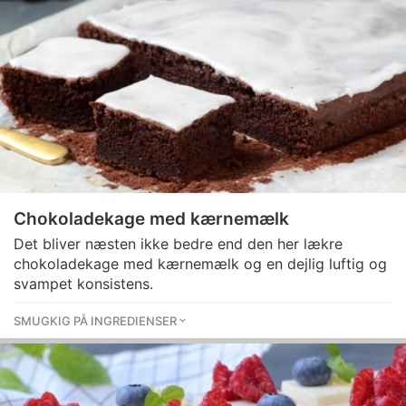
Chokoladekage med kærnemælk
Det bliver næsten ikke bedre end den her lækre
chokoladekage med kærnemælk og en dejlig luftig og
svampet konsistens.
SMUGKIG PÅ INGREDIENSER