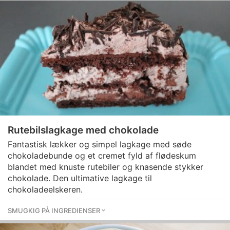
Rutebilslagkage med chokolade
Fantastisk lækker og simpel lagkage med søde
chokoladebunde og et cremet fyld af flødeskum
blandet med knuste rutebiler og knasende stykker
chokolade. Den ultimative lagkage til
chokoladeelskeren.
SMUGKIG PÅ INGREDIENSER