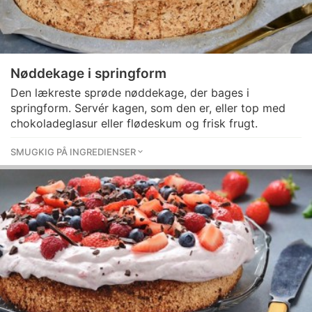
Nøddekage i springform
Den lækreste sprøde nøddekage, der bages i
springform. Servér kagen, som den er, eller top med
chokoladeglasur eller flødeskum og frisk frugt.
SMUGKIG PÅ INGREDIENSER