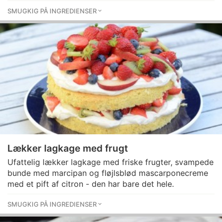
SMUGKIG PÅ INGREDIENSER
Lækker lagkage med frugt
Ufattelig lækker lagkage med friske frugter, svampede
bunde med marcipan og fløjlsblød mascarponecreme
med et pift af citron - den har bare det hele.
SMUGKIG PÅ INGREDIENSER