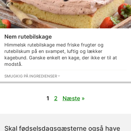
Nem rutebilskage
Himmelsk rutebilskage med friske frugter og
rutebilskum på en svampet, luftig og lækker
kagebund. Ganske enkelt en kage, der ikke er til at
modstå.
SMUGKIG PÅ INGREDIENSER
1
2
Næste
»
Skal fødselsdagsgæsterne også have