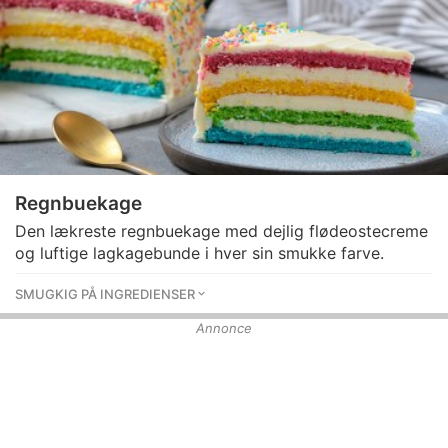
Regnbuekage
Den lækreste regnbuekage med dejlig flødeostecreme
og luftige lagkagebunde i hver sin smukke farve.
SMUGKIG PÅ INGREDIENSER
Annonce