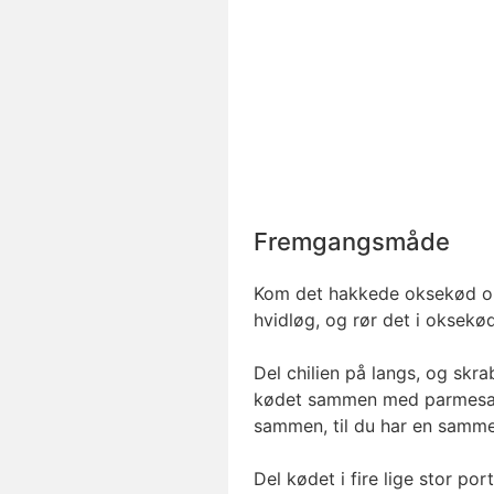
Fremgangsmåde
Kom det hakkede oksekød op 
hvidløg, og rør det i okse
Del chilien på langs, og skr
kødet sammen med parmesano
sammen, til du har en samm
Del kødet i fire lige stor por