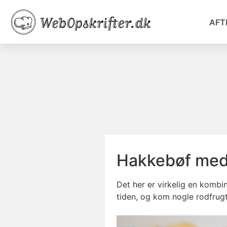
AFT
Hakkebøf med
Det her er virkelig en kombi
tiden, og kom nogle rodfrug