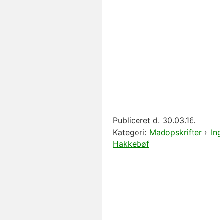
Publiceret d.
30.03.16.
Kategori:
Madopskrifter
›
In
Hakkebøf