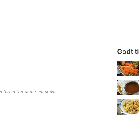
Godt t
en fortsætter under annoncen