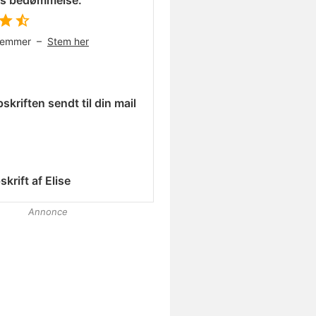
es bedømmelse:
temmer –
Stem her
skriften sendt til din mail
skrift af
Elise
Annonce