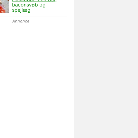
baconsvøb og
spejlæg
Annonce