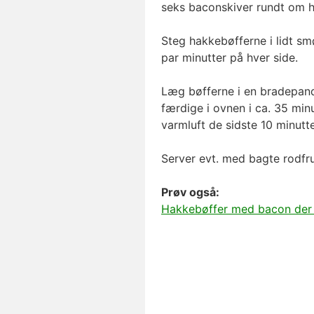
seks baconskiver rundt om h
Steg hakkebøfferne i lidt s
par minutter på hver side.
Læg bøfferne i en bradepan
færdige i ovnen i ca. 35 min
varmluft de sidste 10 minutte
Server evt. med bagte rodfru
Prøv også:
Hakkebøffer med bacon der l