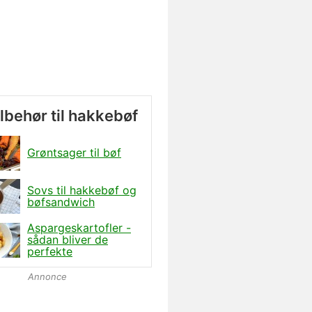
ilbehør til hakkebøf
Grøntsager til bøf
Sovs til hakkebøf og
bøfsandwich
Aspargeskartofler -
sådan bliver de
perfekte
Annonce