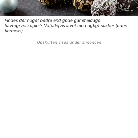
Findes der noget bedre end gode gammeldags
havregrynskugler? Naturligvis lavet med rigtigt sukker (uden
flormelis).
Opskriften vises under annoncen