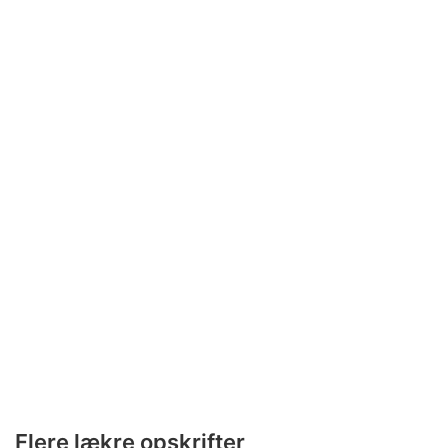
Flere lækre opskrifter