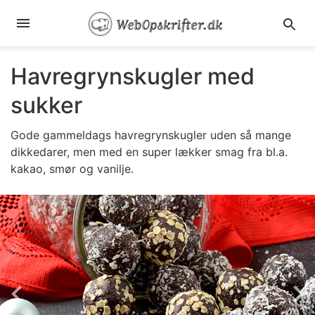
Havregrynskugler med
sukker
Gode gammeldags havregrynskugler uden så mange
dikkedarer, men med en super lækker smag fra bl.a.
kakao, smør og vanilje.