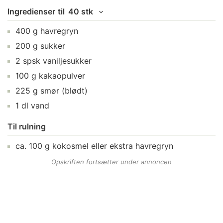
Ingredienser
til
40 stk
400
g
havregryn
200
g
sukker
2
spsk
vaniljesukker
100
g
kakaopulver
225
g
smør
(blødt)
1
dl
vand
Til rulning
ca.
100
g
kokosmel
eller ekstra havregryn
Opskriften fortsætter under annoncen