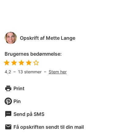
Opskrift af
Mette Lange
Brugernes bedømmelse:
4,2
–
13
stemmer –
Stem her
Print
Pin
Send på SMS
Få opskriften sendt til din mail