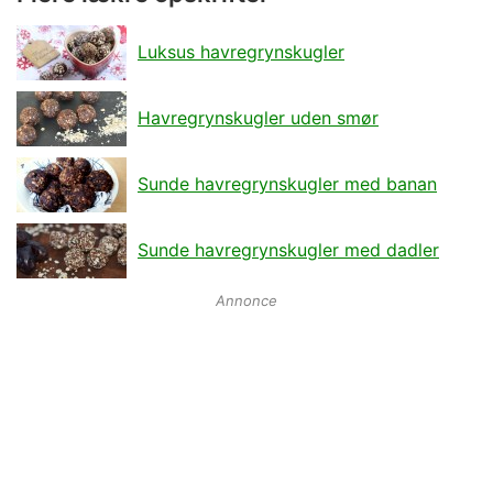
Luksus havregrynskugler
Havregrynskugler uden smør
Sunde havregrynskugler med banan
Sunde havregrynskugler med dadler
Annonce