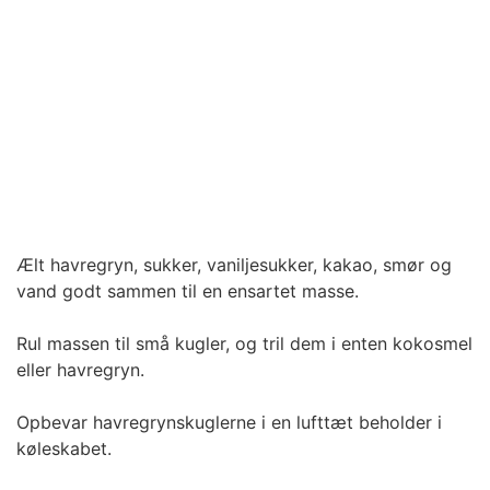
Ælt havregryn, sukker, vaniljesukker,
kakao, smør
og
vand godt sammen til en ensartet masse.
Rul massen til små kugler, og tril dem i enten kokosmel
eller havregryn.
Opbevar havregrynskuglerne i en lufttæt beholder i
køleskabet.