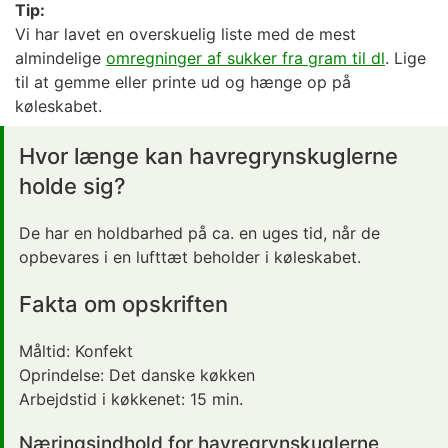
Tip:
Vi har lavet en overskuelig liste med de mest
almindelige
omregninger af sukker fra gram til dl
. Lige
til at gemme eller printe ud og hænge op på
køleskabet.
Hvor længe kan havregrynskuglerne
holde sig?
De har en holdbarhed på ca. en uges tid, når de
opbevares i en lufttæt beholder i køleskabet.
Fakta om opskriften
Måltid:
Konfekt
Oprindelse:
Det danske køkken
Arbejdstid i køkkenet:
15 min.
Næringsindhold for havregrynskuglerne