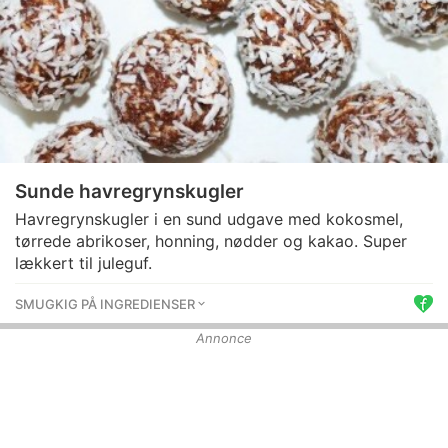
Sunde havregrynskugler
Havregrynskugler i en sund udgave med kokosmel,
tørrede abrikoser, honning, nødder og kakao. Super
lækkert til juleguf.
SMUGKIG PÅ INGREDIENSER
Annonce