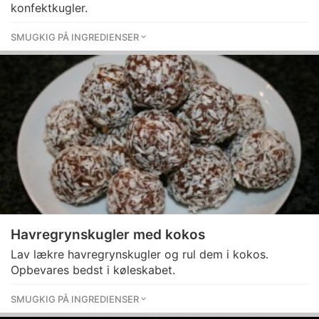
konfektkugler.
SMUGKIG PÅ INGREDIENSER
Havregrynskugler med kokos
Lav lækre havregrynskugler og rul dem i kokos.
Opbevares bedst i køleskabet.
SMUGKIG PÅ INGREDIENSER