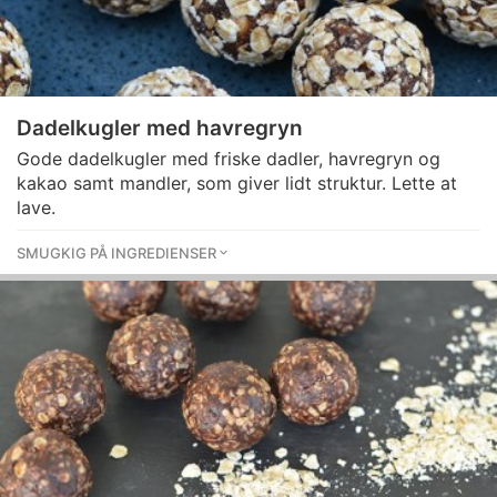
Dadelkugler med havregryn
Gode dadelkugler med friske dadler, havregryn og
kakao samt mandler, som giver lidt struktur. Lette at
lave.
SMUGKIG PÅ INGREDIENSER