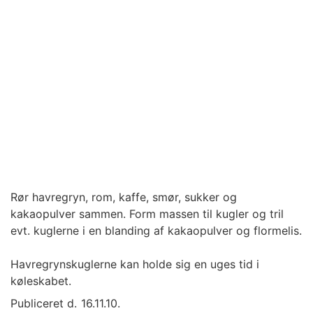
Rør havregryn, rom, kaffe, smør, sukker og
kakaopulver sammen. Form massen til kugler og tril
evt. kuglerne i en blanding af kakaopulver og flormelis.
Havregrynskuglerne kan holde sig en uges tid i
køleskabet.
Publiceret d.
16.11.10.