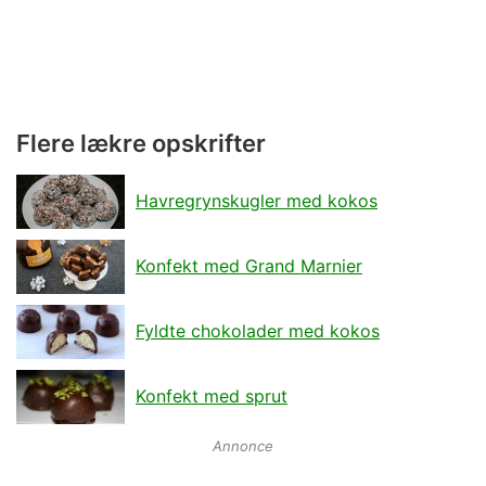
Flere lækre opskrifter
Havregrynskugler med kokos
Konfekt med Grand Marnier
Fyldte chokolader med kokos
Konfekt med sprut
Annonce