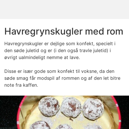
Havregrynskugler med rom
Havregrynskugler er dejlige som konfekt, specielt i
den søde juletid og er (i den også travle juletid) i
øvrigt ualmindeligt nemme at lave.
Disse er især gode som konfekt til voksne, da den
søde smag får modspil af rommen og af den let bitre
note fra kaffen.