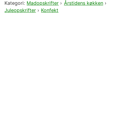
Kategori:
Madopskrifter
›
Årstidens køkken
›
Juleopskrifter
›
Konfekt