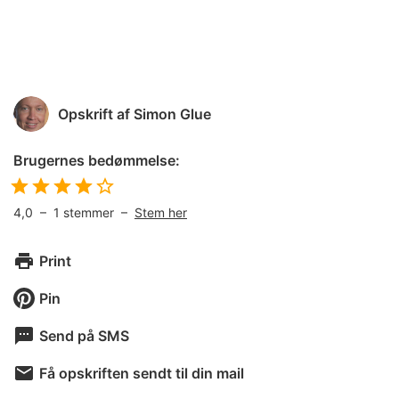
Opskrift af
Simon Glue
Brugernes bedømmelse:
4,0
–
1
stemmer –
Stem her
Print
Pin
Send på SMS
Få opskriften sendt til din mail