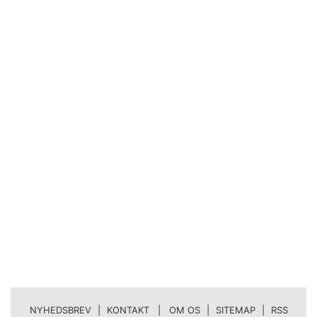
NYHEDSBREV
|
KONTAKT | OM OS
|
SITEMAP
|
RSS