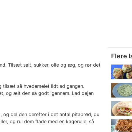
Flere 
d. Tilsæt salt, sukker, olie og æg, og rør det
g tilsæt så hvedemelet lidt ad gangen.
et, og ælt den så godt igennem. Lad dejen
 og del den derefter i det antal pitabrød, du
ller, og rul dem flade med en kagerulle, så