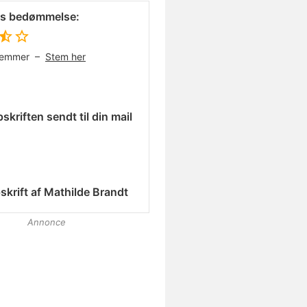
es bedømmelse:
temmer –
Stem her
skriften sendt til din mail
skrift af
Mathilde Brandt
Annonce