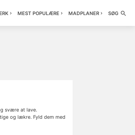
ÆRK
MEST POPULÆRE
MADPLANER
SØG
g svære at lave.
tige og lækre. Fyld dem med