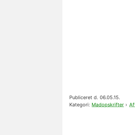
Publiceret d.
06.05.15.
Kategori:
Madopskrifter
›
Af