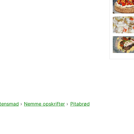
tensmad
›
Nemme opskrifter
›
Pitabrød