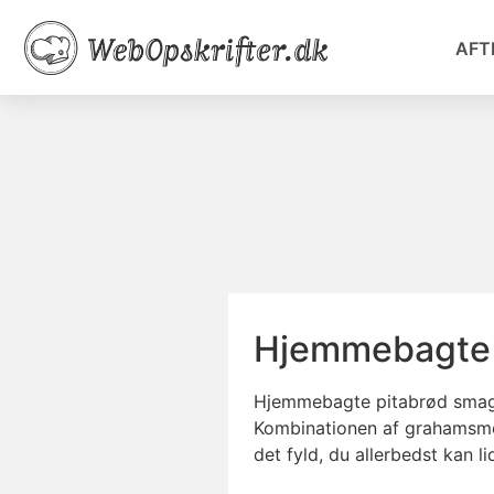
AFT
Hjemmebagte 
Hjemmebagte pitabrød smage
Kombinationen af grahamsme
det fyld, du allerbedst kan li