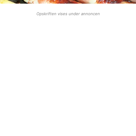
Opskriften vises under annoncen