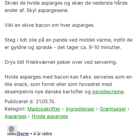
Skræl de hvide asparges og skær de nederste hårde
ender af. Skyl aspargesene.
Vikl en skive bacon om hver asparges.
Steg i lidt olie på en pande ved middel varme, indtil de
er gyldne og sprøde - det tager ca. 9-10 minutter.
Drys lidt friskkværnet peber over ved servering.
Hvide asparges med bacon kan f.eks. serveres som en
lille snack, som forret eller som hovedret med
eksempelvis nye danske kartofler og
persillecreme
.
Publiceret d.
21.05.15.
Kategori:
Madopskrifter
›
Ingredienser
›
Grøntsager
›
Asparges
›
Hvide asparges