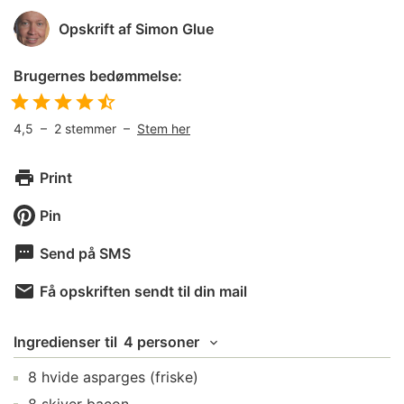
Opskrift af
Simon Glue
Brugernes bedømmelse:
4,5
–
2
stemmer –
Stem her
Print
Pin
Send på SMS
Få opskriften sendt til din mail
Ingredienser
til
4 personer
8
hvide asparges
(friske)