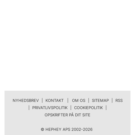
NYHEDSBREV
|
KONTAKT | OM OS
|
SITEMAP
|
RSS
|
PRIVATLIVSPOLITIK
|
COOKIEPOLITIK
|
OPSKRIFTER PÅ DIT SITE
© HEPHEY APS 2002-2026