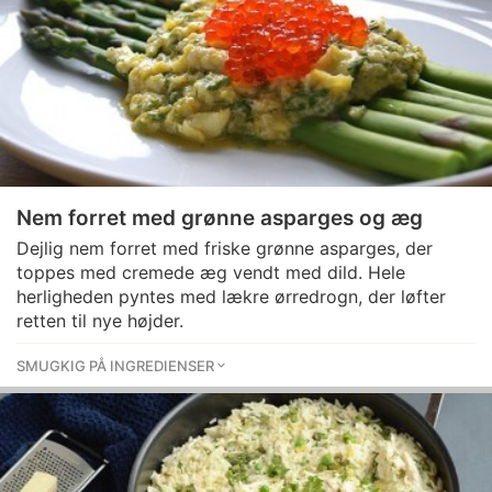
Nem forret med grønne asparges og æg
Dejlig nem forret med friske grønne asparges, der
toppes med cremede æg vendt med dild. Hele
herligheden pyntes med lækre ørredrogn, der løfter
retten til nye højder.
SMUGKIG PÅ INGREDIENSER