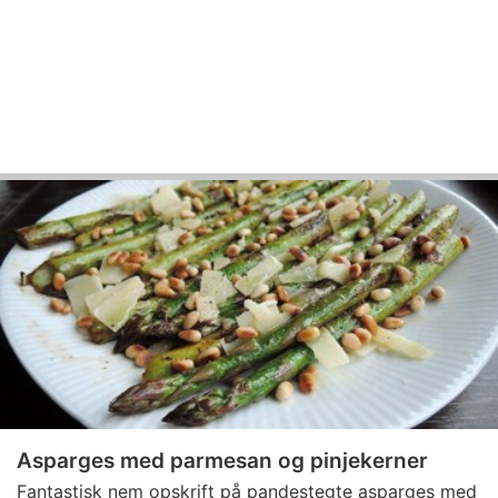
Asparges med parmesan og pinjekerner
Fantastisk nem opskrift på pandestegte asparges med