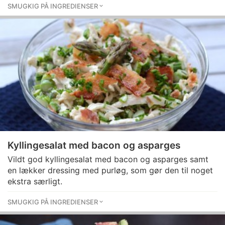
SMUGKIG PÅ INGREDIENSER
Kyllingesalat med bacon og asparges
Vildt god kyllingesalat med bacon og asparges samt
en lækker dressing med purløg, som gør den til noget
ekstra særligt.
SMUGKIG PÅ INGREDIENSER