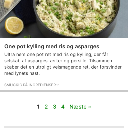
One pot kylling med ris og asparges
Ultra nem one pot ret med ris og kylling, der får
selskab af asparges, ærter og persille. Tilsammen
skaber det en utroligt velsmagende ret, der forsvinder
med lynets hast.
SMUGKIG PÅ INGREDIENSER
1
2
3
4
Næste
»