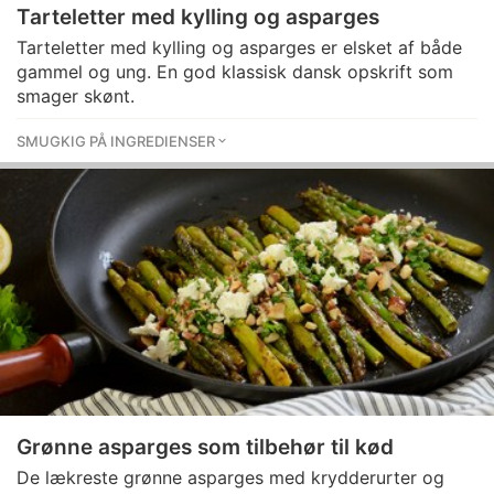
Tarteletter med kylling og asparges
Tarteletter med kylling og asparges er elsket af både
gammel og ung. En god klassisk dansk opskrift som
smager skønt.
SMUGKIG PÅ INGREDIENSER
Grønne asparges som tilbehør til kød
De lækreste grønne asparges med krydderurter og