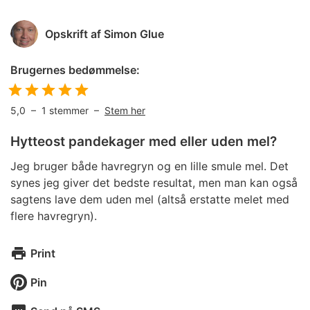
Opskrift af
Simon Glue
Brugernes bedømmelse:
5,0
–
1
stemmer –
Stem her
Hytteost pandekager med eller uden mel?
Jeg bruger både havregryn og en lille smule mel. Det
synes jeg giver det bedste resultat, men man kan også
sagtens lave dem uden mel (altså erstatte melet med
flere havregryn).
Print
Pin