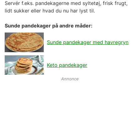
Servér f.eks. pandekagerne med syltetøj, frisk frugt,
lidt sukker eller hvad du nu har lyst til.
Sunde pandekager på andre måder:
Sunde pandekager med havregryn
Keto pandekager
Annonce