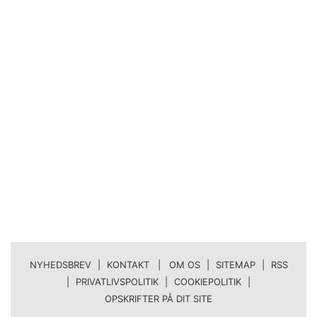
NYHEDSBREV
|
KONTAKT | OM OS
|
SITEMAP
|
RSS
|
PRIVATLIVSPOLITIK
|
COOKIEPOLITIK
|
OPSKRIFTER PÅ DIT SITE