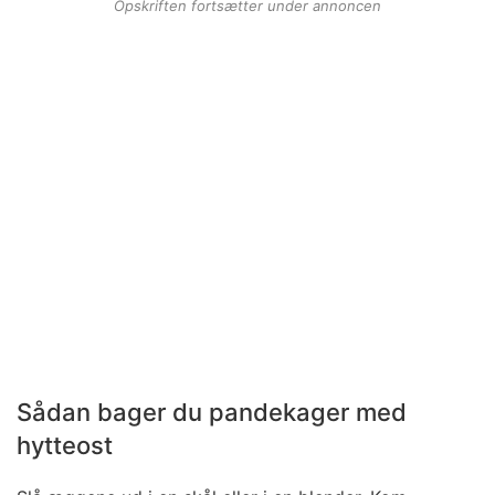
Opskriften fortsætter under annoncen
Sådan bager du pandekager med
hytteost