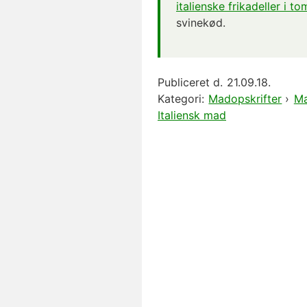
italienske frikadeller i t
svinekød.
Publiceret d.
21.09.18.
Kategori:
Madopskrifter
›
Ma
Italiensk mad