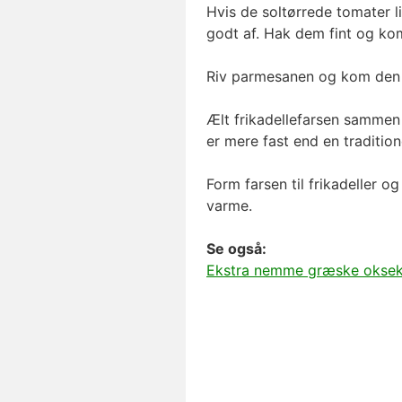
Hvis de soltørrede tomater li
godt af. Hak dem fint og ko
Riv parmesanen og kom den i
Ælt frikadellefarsen sammen
er mere fast end en tradition
Form farsen til frikadeller 
varme.
Se også:
Ekstra nemme græske oksekød