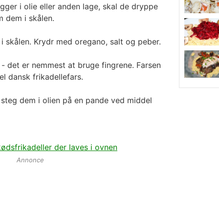
gger i olie eller anden lage, skal de dryppe
m dem i skålen.
 skålen. Krydr med oregano, salt og peber.
 - det er nemmest at bruge fingrene. Farsen
el dansk frikadellefars.
og steg dem i olien på en pande ved middel
sfrikadeller der laves i ovnen
Annonce