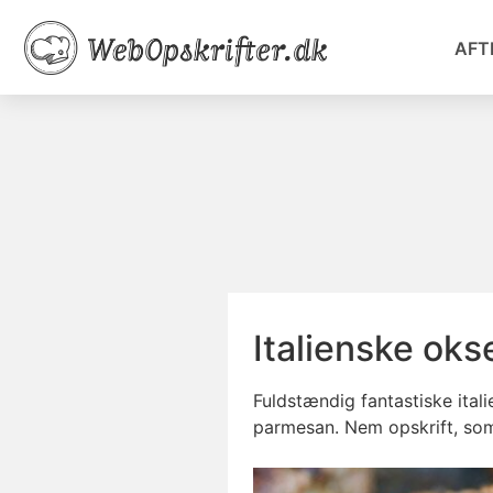
AFT
Italienske oks
Fuldstændig fantastiske ital
parmesan. Nem opskrift, so