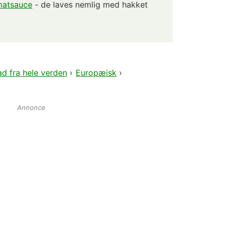
omatsauce
- de laves nemlig med hakket
d fra hele verden
›
Europæisk
›
Annonce