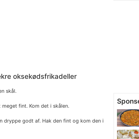
kre oksekødsfrikadeller
n skål.
 meget fint. Kom det i skålen.
n dryppe godt af. Hak den fint og kom den i