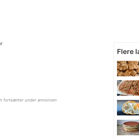
er
Flere 
en fortsætter under annoncen