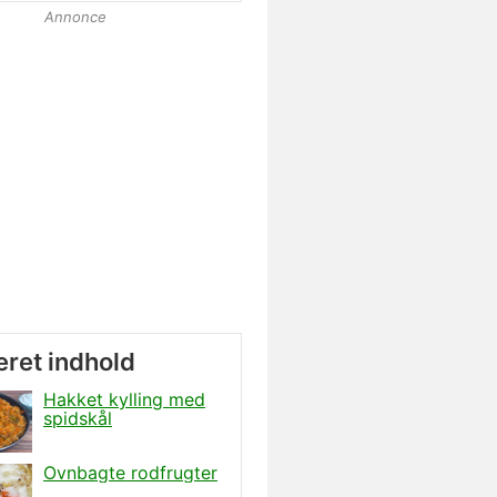
Annonce