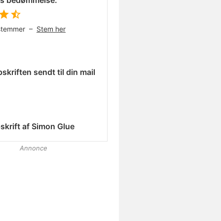
es bedømmelse:
stemmer –
Stem her
skriften sendt til din mail
skrift af
Simon Glue
Annonce