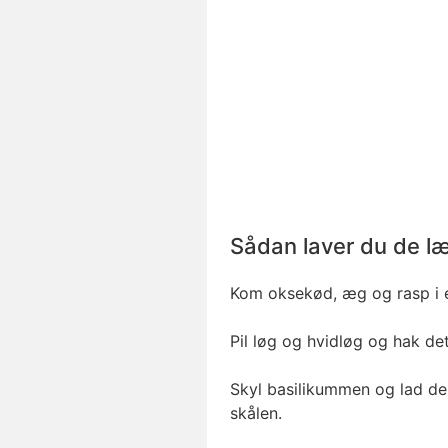
Sådan laver du de læ
Kom oksekød, æg og rasp i e
Pil løg og hvidløg og hak det
Skyl basilikummen og lad de
skålen.