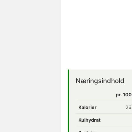
Næringsindhold
pr. 10
Kalorier
26
Kulhydrat