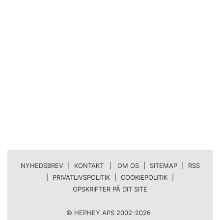
NYHEDSBREV
|
KONTAKT | OM OS
|
SITEMAP
|
RSS
|
PRIVATLIVSPOLITIK
|
COOKIEPOLITIK
|
OPSKRIFTER PÅ DIT SITE
© HEPHEY APS 2002-2026