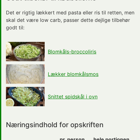
Det er rigtig lækkert med pasta eller ris til retten, men
skal det være low carb, passer dette dejlige tilbehør
godt til:
Blomkåls-broccoliris
Lækker blomkålsmos
Snittet spidskål i ovn
Næringsindhold for opskriften
pr. person
hele portionen