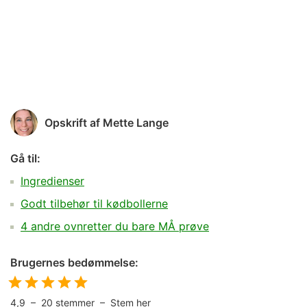
Opskrift af
Mette Lange
Gå til:
Ingredienser
Godt tilbehør til kødbollerne
4 andre ovnretter du bare MÅ prøve
Brugernes bedømmelse:
4,9
–
20
stemmer –
Stem her