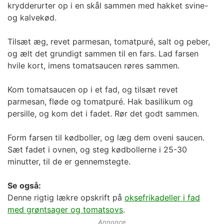
krydderurter op i en skål sammen med hakket svine-
og kalvekød.
Tilsæt æg, revet parmesan, tomatpuré, salt og peber,
og ælt det grundigt sammen til en fars. Lad farsen
hvile kort, imens tomatsaucen røres sammen.
Kom tomatsaucen op i et fad, og tilsæt revet
parmesan, fløde og tomatpuré. Hak basilikum og
persille, og kom det i fadet. Rør det godt sammen.
Form farsen til kødboller, og læg dem oveni saucen.
Sæt fadet i ovnen, og steg kødbollerne i 25-30
minutter, til de er gennemstegte.
Se også:
Denne rigtig lækre opskrift på
oksefrikadeller i fad
med grøntsager og tomatsovs
.
Annonce