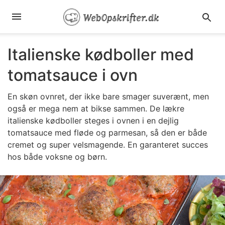
Italienske kødboller med
tomatsauce i ovn
En skøn ovnret, der ikke bare smager suverænt, men
også er mega nem at bikse sammen. De lækre
italienske kødboller steges i ovnen i en dejlig
tomatsauce med fløde og parmesan, så den er både
cremet og super velsmagende. En garanteret succes
hos både voksne og børn.