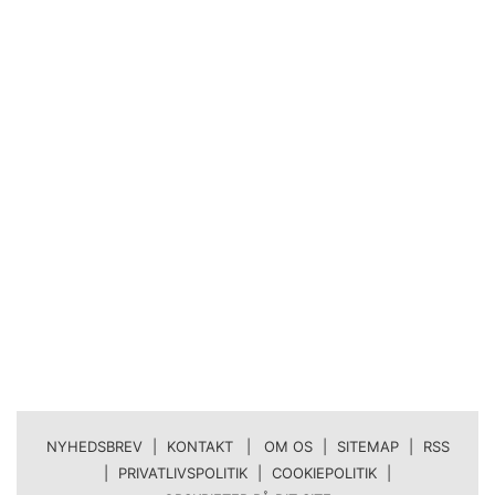
NYHEDSBREV
|
KONTAKT | OM OS
|
SITEMAP
|
RSS
|
PRIVATLIVSPOLITIK
|
COOKIEPOLITIK
|