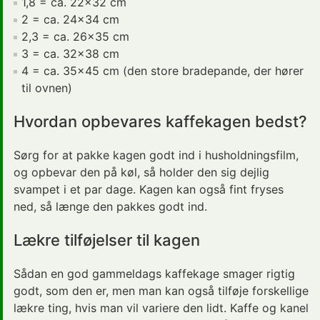
1,8 = ca. 22x32 cm
2 = ca. 24x34 cm
2,3 = ca. 26x35 cm
3 = ca. 32x38 cm
4 = ca. 35x45 cm (den store bradepande, der hører
til ovnen)
Hvordan opbevares kaffekagen bedst?
Sørg for at pakke kagen godt ind i husholdningsfilm,
og opbevar den på køl, så holder den sig dejlig
svampet i et par dage. Kagen kan også fint fryses
ned, så længe den pakkes godt ind.
Lækre tilføjelser til kagen
Sådan en god
gammeldags
kaffekage smager rigtig
godt, som den er, men man kan også tilføje forskellige
lækre ting, hvis man vil variere den lidt. Kaffe og kanel