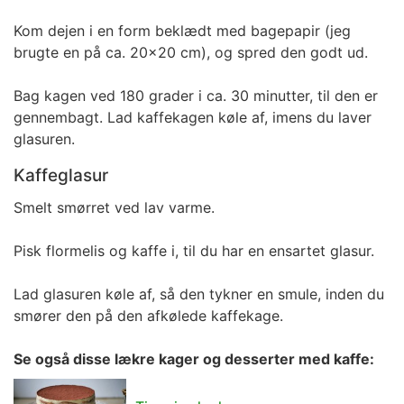
Kom dejen i en form beklædt med bagepapir (jeg
brugte en på ca. 20x20 cm), og spred den godt ud.
Bag kagen ved 180 grader i ca. 30 minutter, til den er
gennembagt. Lad kaffekagen køle af, imens du laver
glasuren.
Kaffeglasur
Smelt smørret ved lav varme.
Pisk flormelis og kaffe i, til du har en ensartet glasur.
Lad glasuren køle af, så den tykner en smule, inden du
smører den på den afkølede kaffekage.
Se også disse lækre kager og desserter med kaffe: