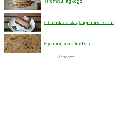
Tiramisu lagkage
Chokoladeislagkage med kaffe
Hjemmelavet kaffeis
Annonce