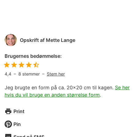
Opskrift af
Mette Lange
Brugernes bedømmelse:
4,4
–
8
stemmer –
Stem her
Jeg brugte en form på ca. 20x20 cm til kagen.
Se her
hvis du vil bruge en anden størrelse form
.
Print
Pin