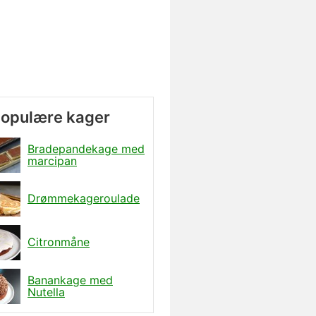
populære kager
Bradepandekage med
marcipan
Drømmekageroulade
Citronmåne
Banankage med
Nutella