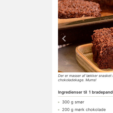
Der er masser af lækker snaske
chokoladekage. Mums!
Ingredienser
til
1 bradepand
300
g
smør
200
g
mørk chokolade