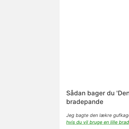
Sådan bager du 'Den 
bradepande
Jeg bagte den lækre
gufkag
hvis du vil bruge en lille br