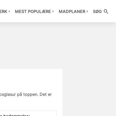
ÆRK
MEST POPULÆRE
MADPLANER
SØG
sglasur på toppen. Det er