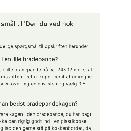
gsmål til 'Den du ved nok
delige spørgsmål til opskriften herunder:
 en lille bradepande?
 en lille bradepande på ca. 24x32 cm, skal
opskriften. Det er super nemt at omregne
 pilen over ingredienslisten og vælg 0.5
man bedst bradepandekagen?
are kagen i den bradepande, du har bagt
akke den rigtig godt ind i en plastikpose
 og lad den gerne stå på køkkenbordet, da