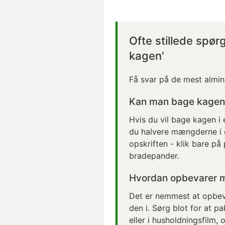
Ofte stillede spør
kagen'
Få svar på de mest almin
Kan man bage kagen i
Hvis du vil bage kagen i
du halvere mængderne i 
opskriften - klik bare på
bradepander.
Hvordan opbevarer 
Det er nemmest at opbev
den i. Sørg blot for at p
eller i husholdningsfilm,