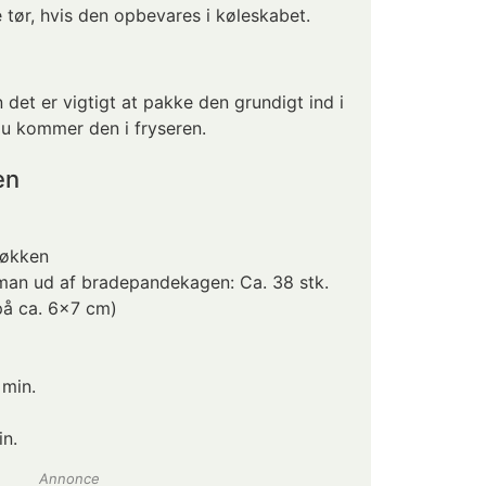
 tør, hvis den opbevares i køleskabet.
det er vigtigt at pakke den grundigt ind i
du kommer den i fryseren.
en
køkken
man ud af bradepandekagen: Ca. 38 stk.
på ca. 6x7 cm)
 min.
n.
Annonce