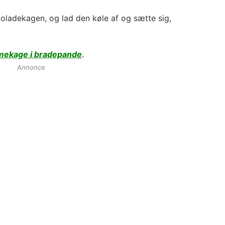
oladekagen, og lad den køle af og sætte sig,
mekage i bradepande
.
Annonce