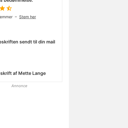
es bedømmelse:
temmer –
Stem her
skriften sendt til din mail
skrift af
Mette Lange
Annonce