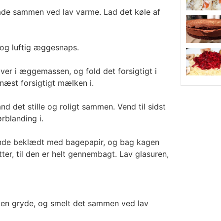
de sammen ved lav varme. Lad det køle af
 og luftig æggesnaps.
er i æggemassen, og fold det forsigtigt i
næst forsigtigt mælken i.
nd det stille og roligt sammen. Vend til sidst
blanding i.
nde beklædt med bagepapir, og bag kagen
ter, til den er helt gennembagt. Lav glasuren,
i en gryde, og smelt det sammen ved lav