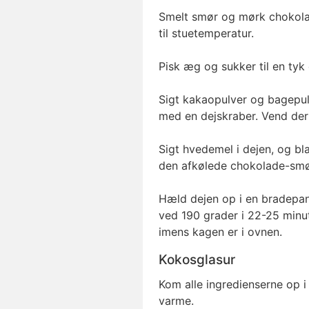
Smelt smør og mørk chokola
til stuetemperatur.
Pisk æg og sukker til en tyk
Sigt kakaopulver og bagepulv
med en dejskraber. Vend der
Sigt hvedemel i dejen, og bla
den afkølede chokolade-smør
Hæld dejen op i en bradepa
ved 190 grader i 22-25 minut
imens kagen er i ovnen.
Kokosglasur
Kom alle ingredienserne op 
varme.