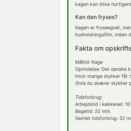
kagen kan blive hurtigere
Kan den fryses?
Kagen er fryseegnet, men 
husholdningsfilm, inden 
Fakta om opskrift
Måltid:
Kage
Oprindelse:
Det danske 
Hvor mange stykker får 
(hvis du skærer stykker 
Tidsforbrug:
Arbejdstid i køkkenet:
10
Bagetid:
22 min.
Samlet tidsforbrug:
32 mi