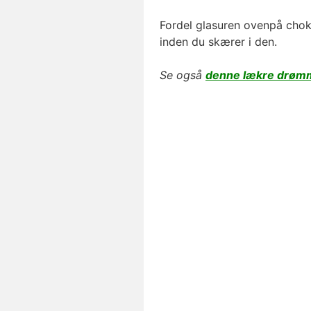
Fordel glasuren ovenpå chok
inden du skærer i den.
Se også
denne lækre drøm