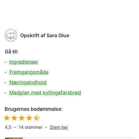
Opskrift af
Sara Glue
Gå til:
Ingredienser
Fremgangsmåde
Næringsindhold
Madplan med kyllingefarsbrød
Brugernes bedømmelse:
4,5
–
14
stemmer –
Stem her