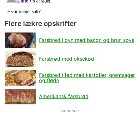
Flere lækre opskrifter
Farsbrød i ovn med bacon og brun sovs
Farsbrød med oksekød
Farsbrød i fad med kartofler, grøntsager
og fløde
Amerikansk farsbrød
Annonce