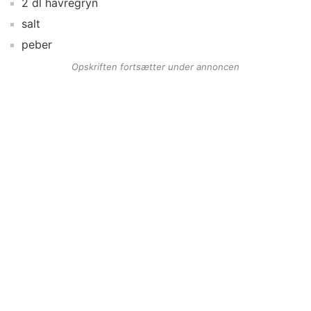
2
dl
havregryn
salt
peber
Opskriften fortsætter under annoncen