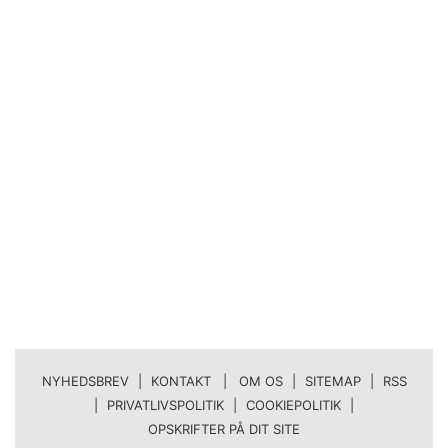
NYHEDSBREV
|
KONTAKT | OM OS
|
SITEMAP
|
RSS
|
PRIVATLIVSPOLITIK
|
COOKIEPOLITIK
|
OPSKRIFTER PÅ DIT SITE