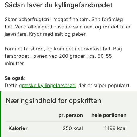
Sådan laver du kyllingefarsbrødet
Skær peberfrugten i meget fine tern. Snit forårsløg
fint. Vend alle ingredienserne sammen, og rør det til en
jævn fars. Krydr med salt og peber.
Form et farsbrød, og kom det i et ovnfast fad. Bag
farsbrødet i ovnen ved 200 grader i ca. 50-55
minutter.
Se også:
Dette
græske kyllingefarsbrød
, der er super populært.
Næringsindhold for opskriften
pr. person
hele portionen
Kalorier
250
kcal
1499 kcal