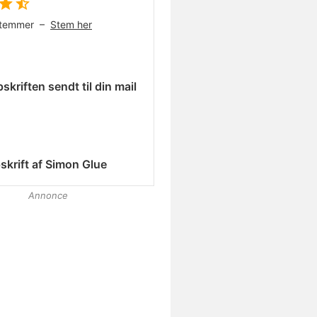
temmer –
Stem her
skriften sendt til din mail
skrift af
Simon Glue
Annonce