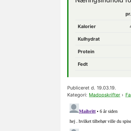
Næringsindhold fo
pr
Kalorier
Kulhydrat
Protein
Fedt
Publiceret d.
19.03.19.
Kategori:
Madopskrifter
›
Fa