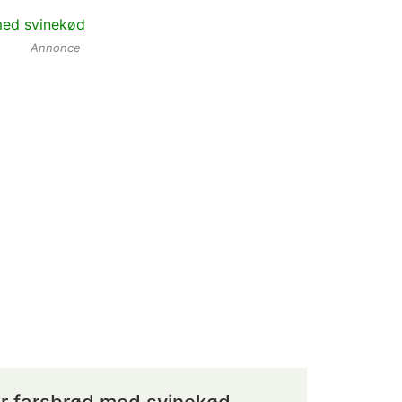
med svinekød
Annonce