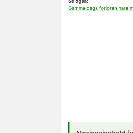
Se også:
Gammeldags forloren hare 