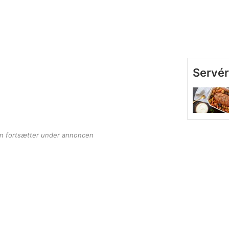
Servér
en fortsætter under annoncen