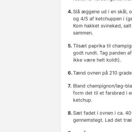
Slå æggene ud i en skål, 
og 4/5 af ketchuppen i (ge
Kom hakket svinekød, salt
sammen.
Tilsæt paprika til champi
godt rundt. Tag panden af 
ikke være helt koldt).
Tænd ovnen på 210 grader
Bland champignon/løg-bla
form det til et farsbrød i 
ketchup.
Sæt fadet i ovnen i ca. 40-
gennemstegt. Lad det træk