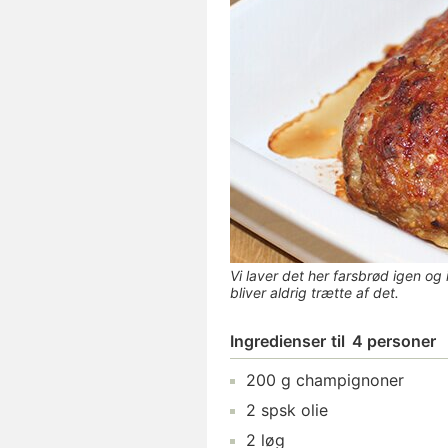
Vi laver det her farsbrød igen o
bliver aldrig trætte af det.
Ingredienser
til
4 personer
200
g
champignoner
2
spsk
olie
2
løg