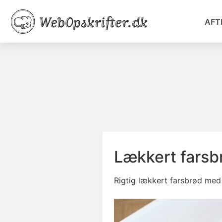
AFT
Lækkert farsb
Rigtig lækkert farsbrød med 