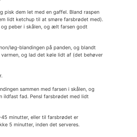
og pisk dem let med en gaffel. Bland raspen
m lidt ketchup til at smøre farsbrødet med).
 og peber i skålen, og ælt farsen godt
gnon/løg-blandingen på panden, og blandt
varmen, og lad det køle lidt af (det behøver
.
ndingen sammen med farsen i skålen, og
en ildfast fad. Pensl farsbrødet med lidt
45 minutter, eller til farsbrødet er
ke 5 minutter, inden det serveres.