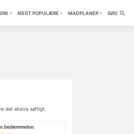
ÆRK
MEST POPULÆRE
MADPLANER
SØG
 det ekstra saftigt.
es bedømmelse: