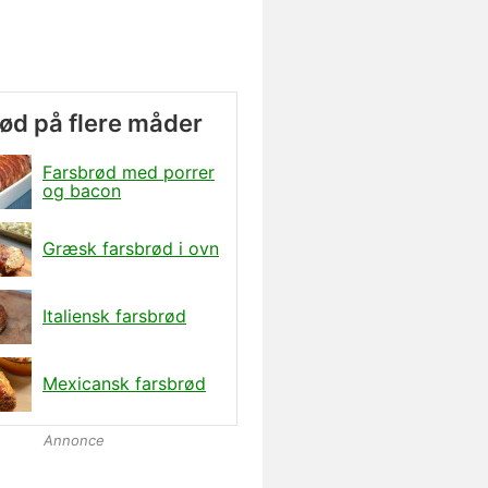
ød på flere måder
Farsbrød med porrer
og bacon
Græsk farsbrød i ovn
Italiensk farsbrød
Mexicansk farsbrød
Annonce