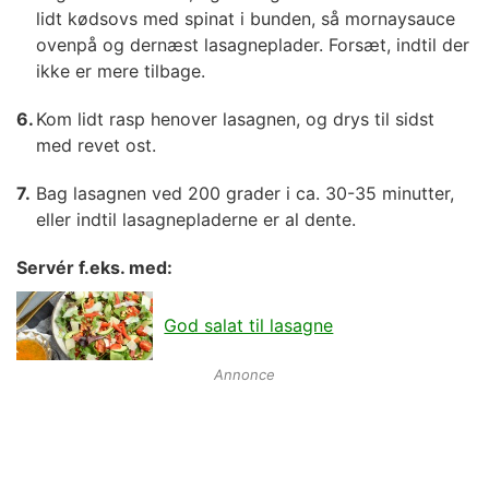
lidt kødsovs med spinat i bunden, så mornaysauce
ovenpå og dernæst lasagneplader. Forsæt, indtil der
ikke er mere tilbage.
Kom lidt rasp henover lasagnen, og drys til sidst
med revet ost.
Bag lasagnen ved 200 grader i ca. 30-35 minutter,
eller indtil lasagnepladerne er al dente.
Servér f.eks. med:
God salat til lasagne
Annonce