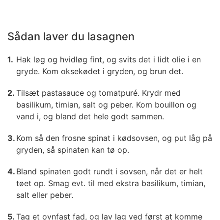
Sådan laver du lasagnen
Hak løg og hvidløg fint, og svits det i lidt olie i en
gryde. Kom oksekødet i gryden, og brun det.
Tilsæt pastasauce og tomatpuré. Krydr med
basilikum, timian, salt og peber. Kom bouillon og
vand i, og bland det hele godt sammen.
Kom så den frosne spinat i kødsovsen, og put låg på
gryden, så spinaten kan tø op.
Bland spinaten godt rundt i sovsen, når det er helt
tøet op. Smag evt. til med ekstra basilikum, timian,
salt eller peber.
Tag et ovnfast fad, og lav lag ved først at komme