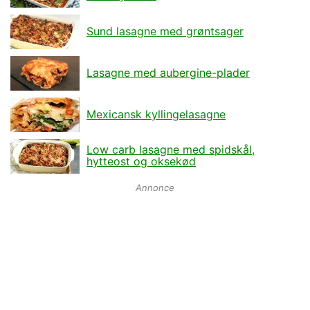
Sund lasagne med grøntsager
Lasagne med aubergine-plader
Mexicansk kyllingelasagne
Low carb lasagne med spidskål,
hytteost og oksekød
Annonce