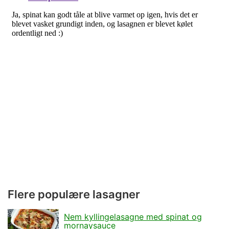
Flere populære lasagner
Nem kyllingelasagne med spinat og
mornaysauce