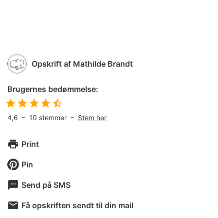
Opskrift af
Mathilde Brandt
Brugernes bedømmelse:
4,6
–
10
stemmer –
Stem her
Print
Pin
Send på SMS
Få opskriften sendt til din mail