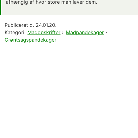
afhængig af hvor store man laver dem.
Publiceret d.
24.01.20.
Kategori:
Madopskrifter
›
Madpandekager
›
Grøntsagspandekager