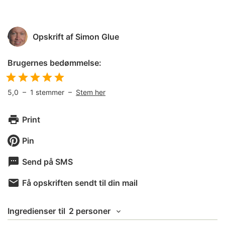
Opskrift af
Simon Glue
Brugernes bedømmelse:
5,0
–
1
stemmer –
Stem her
Print
Pin
Send på SMS
Få opskriften sendt til din mail
Ingredienser
til
2 personer