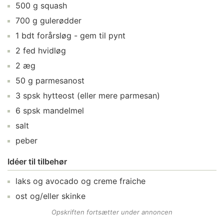
500
g
squash
700
g
gulerødder
1
bdt
forårsløg
- gem til pynt
2
fed
hvidløg
2
æg
50
g
parmesanost
3
spsk
hytteost
(eller mere parmesan)
6
spsk
mandelmel
salt
peber
Idéer til tilbehør
laks
og avocado og creme fraiche
ost
og/eller skinke
Opskriften fortsætter under annoncen