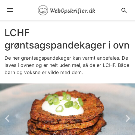
LCHF
grøntsagspandekager i ovn
De her grøntsagspandekager kan varmt anbefales. De
laves i ovnen og er helt uden mel, så de er LCHF. Både
børn og voksne er vilde med dem.