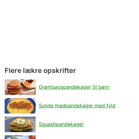
Flere lækre opskrifter
Grøntsagspandekager til børn
Sunde madpandekager med fyld
Squashpandekager