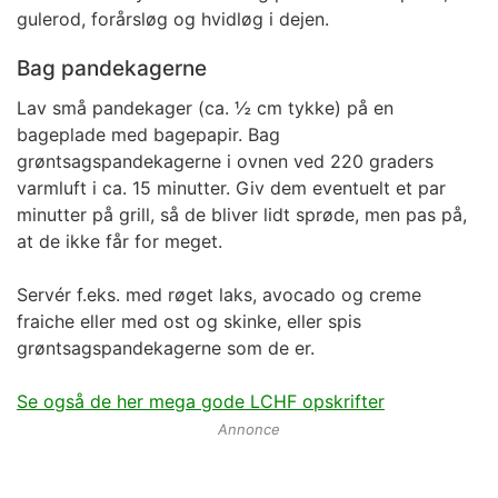
gulerod, forårsløg og hvidløg i dejen.
Bag pandekagerne
Lav små pandekager (ca. ½ cm tykke) på en
bageplade med bagepapir. Bag
grøntsagspandekagerne i ovnen ved 220 graders
varmluft i ca. 15 minutter. Giv dem eventuelt et par
minutter på grill, så de bliver lidt sprøde, men pas på,
at de ikke får for meget.
Servér f.eks. med røget laks, avocado og creme
fraiche eller med ost og skinke, eller spis
grøntsagspandekagerne som de er.
Se også de her mega gode LCHF opskrifter
Annonce