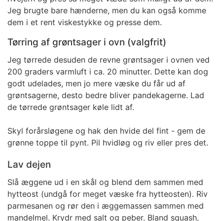
Jeg brugte bare hænderne, men du kan også komme
dem i et rent viskestykke og presse dem.
Tørring af grøntsager i ovn (valgfrit)
Jeg tørrede desuden de revne grøntsager i ovnen ved
200 graders varmluft i ca. 20 minutter. Dette kan dog
godt udelades, men jo mere væske du får ud af
grøntsagerne, desto bedre bliver pandekagerne. Lad
de tørrede grøntsager køle lidt af.
Skyl forårsløgene og hak den hvide del fint - gem de
grønne toppe til pynt. Pil hvidløg og riv eller pres det.
Lav dejen
Slå æggene ud i en skål og blend dem sammen med
hytteost (undgå for meget væske fra hytteosten). Riv
parmesanen og rør den i æggemassen sammen med
mandelmel. Krydr med salt og peber. Bland squash,