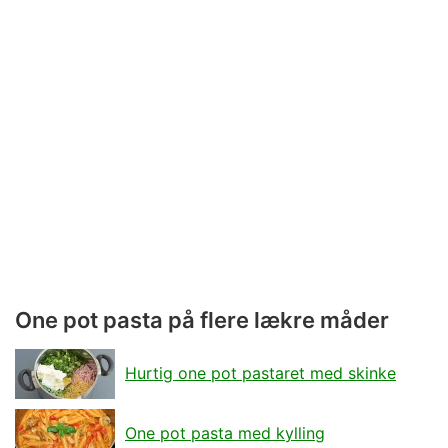
One pot pasta på flere lækre måder
Hurtig one pot pastaret med skinke
One pot pasta med kylling