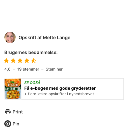
Opskrift af
Mette Lange
Brugernes bedømmelse:
4,6
–
19
stemmer –
Stem her
SE OGSÅ
Få e-bogen med gode gryderetter
+ flere lækre opskrifter i nyhedsbrevet
Print
Pin