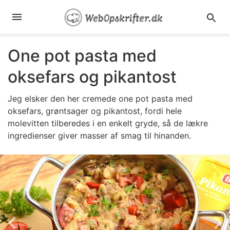
One pot pasta med
oksefars og pikantost
Jeg elsker den her cremede one pot pasta med
oksefars, grøntsager og pikantost, fordi hele
molevitten tilberedes i en enkelt gryde, så de lækre
ingredienser giver masser af smag til hinanden.