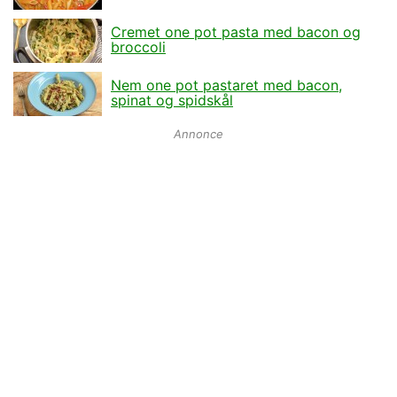
Cremet one pot pasta med bacon og
broccoli
Nem one pot pastaret med bacon,
spinat og spidskål
Annonce