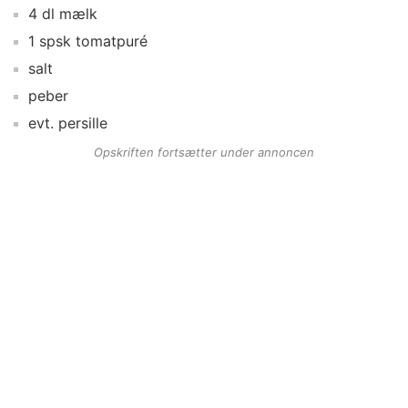
4
dl
mælk
1
spsk
tomatpuré
salt
peber
evt.
persille
Opskriften fortsætter under annoncen