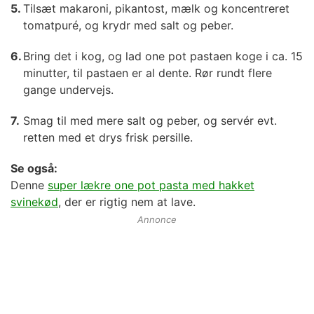
Tilsæt makaroni, pikantost, mælk og koncentreret
tomatpuré, og krydr med salt og peber.
Bring det i kog, og lad one pot pastaen koge i ca. 15
minutter, til pastaen er al dente. Rør rundt flere
gange undervejs.
Smag til med mere salt og peber, og servér evt.
retten med et drys frisk persille.
Se også:
Denne
super lækre one pot pasta med hakket
svinekød
, der er rigtig nem at lave.
Annonce