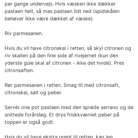
par gange undervejs. Hvis væsken ikke dækker
pastaen helt, så mas pastaen lidt ned (spidskålen
behøver ikke være dækket af væske).
Riv parmesanen.
Hvis du vil have citronskal i retten, så skyl citronen og
riv skallen på den fine side af rivejernet (kun den
yderste gule skal af citronen - ikke det hvide). Pres
citronsaften.
Rør parmesanen i retten. Smag til med citronsaft,
citronskal, salt og peber.
Servér one pot pastaen med den sprøde serrano og de
snittede forårsløg. Et drys friskkværnet peber på
toppen er også godt.
Hvis du vil have ekstra grønt til retten, kan jeg