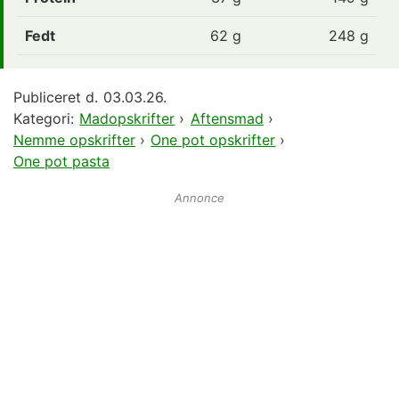
Fedt
62
g
248 g
Publiceret d.
03.03.26.
Kategori:
Madopskrifter
›
Aftensmad
›
Nemme opskrifter
›
One pot opskrifter
›
One pot pasta
Annonce