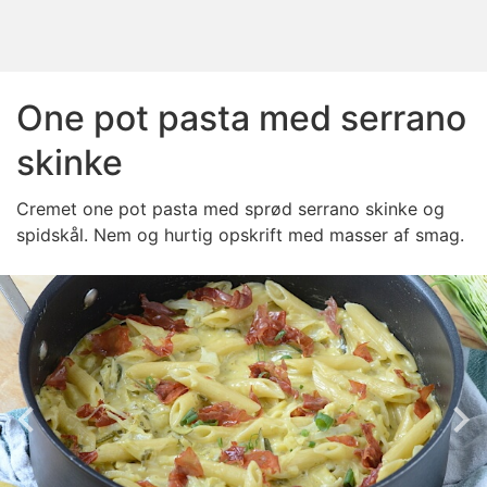
One pot pasta med serrano
skinke
Cremet
one pot pasta med sprød serrano skinke og
spidskål. Nem og hurtig opskrift med masser af smag.