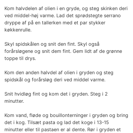
Kom halvdelen af olien i en gryde, og steg skinken deri
ved middel-høj varme. Lad det sprødstegte serrano
dryppe af på en tallerken med et par stykker
køkkenrulle.
Skyl spidskålen og snit den fint. Skyl også
forårsløgene og snit dem fint. Gem lidt af de grønne
toppe til drys.
Kom den anden halvdel af olien i gryden og steg
spidskål og forårsløg deri ved middel varme.
Snit hvidløg fint og kom det i gryden. Steg i 2
minutter.
Kom vand, fløde og bouillonterninger i gryden og bring
det i kog. Tilsæt pasta og lad det koge i 13-15
minutter eller til pastaen er al dente. Rør i gryden et