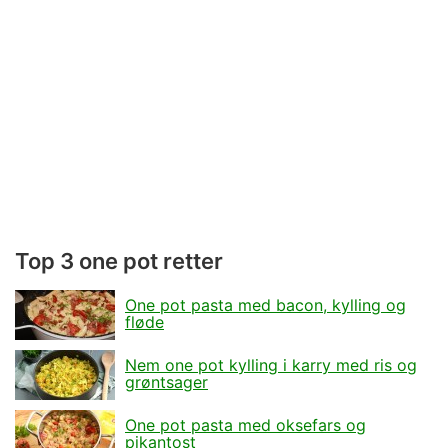
Top 3 one pot retter
One pot pasta med bacon, kylling og
fløde
Nem one pot kylling i karry med ris og
grøntsager
One pot pasta med oksefars og
pikantost