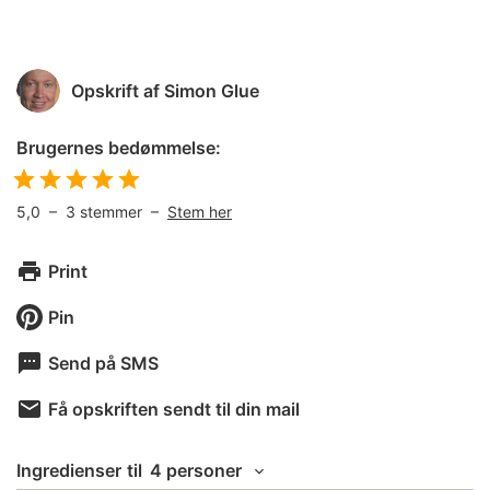
Opskrift af
Simon Glue
Brugernes bedømmelse:
5,0
–
3
stemmer –
Stem her
Print
Pin
Send på SMS
Få opskriften sendt til din mail
Ingredienser
til
4 personer