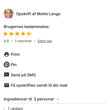
Opskrift af
Mette Lange
Brugernes bedømmelse:
4,6
–
5
stemmer –
Stem her
Print
Pin
Send på SMS
Få opskriften sendt til din mail
Ingredienser
til
3 personer
1
rødløg