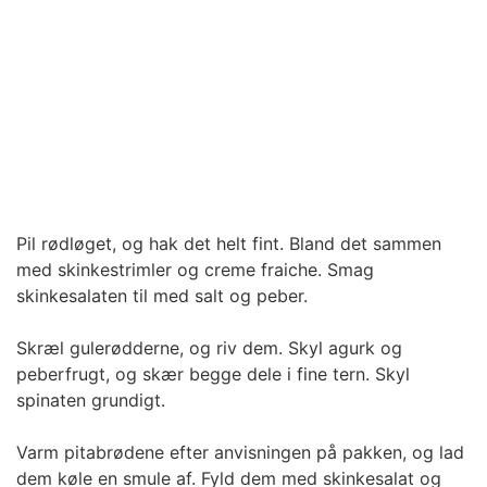
Pil rødløget, og hak det helt fint. Bland det sammen
med skinkestrimler og creme fraiche. Smag
skinkesalaten til med salt og peber.
Skræl gulerødderne, og riv dem. Skyl agurk og
peberfrugt, og skær begge dele i fine tern. Skyl
spinaten grundigt.
Varm pitabrødene efter anvisningen på pakken, og lad
dem køle en smule af. Fyld dem med skinkesalat og