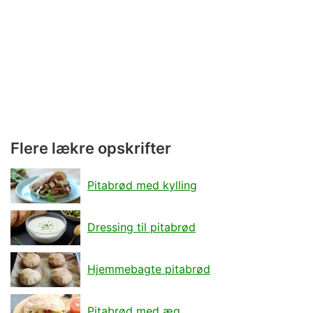
Flere lækre opskrifter
Pitabrød med kylling
Dressing til pitabrød
Hjemmebagte pitabrød
Pitabrød med æg