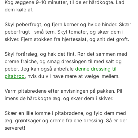
Kog æggene 9-10 minutter, til de er hårdkogte. Lad
dem køle af.
Skyl peberfrugt, og fjern kerner og hvide hinder. Skær
peberfrugt i små tern. Skyl tomater, og skær dem i
skiver. Fjern stokken fra hjertesalat, og snit det groft.
Skyl forårsløg, og hak det fint. Rør det sammen med
creme fraiche, og smag dressingen til med salt og
peber. Jeg kan også anbefale
denne dressing til
pitabrød
, hvis du vil have mere at vælge imellem.
Varm pitabrødene efter anvisningen på pakken. Pil
imens de hårdkogte æg, og skær dem i skiver.
Skær en lille lomme i pitabrødene, og fyld dem med
æg, grøntsager og creme fraiche dressing. Så er der
serveret!