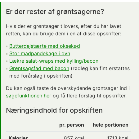
Er der rester af grøntsagerne?
Hvis der er grøntsager tilovers, efter du har lavet
retten, kan du bruge dem i en af disse opskrifter:
Butterdejstærte med oksekød
Stor madpandekage i ovn
Lækre salat-wraps med kylling/bacon
Grøntsagsfad med bacon
(rødløg kan fint erstattes
med forårsløg i opskriften)
Du kan også taste de overskydende grøntsager ind i
søgefunktionen her
og få flere forslag til opskrifter.
Næringsindhold for opskriften
pr. person
hele portionen
Kalorier
857
kcal
1713 kcal