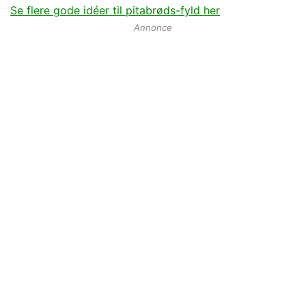
Se flere gode idéer til pitabrøds-fyld her
Annonce