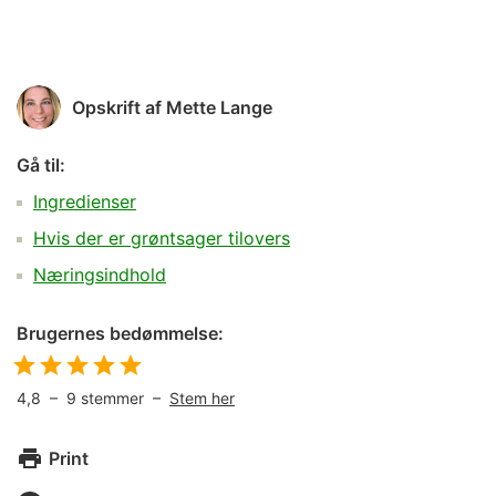
Opskrift af
Mette Lange
Gå til:
Ingredienser
Hvis der er grøntsager tilovers
Næringsindhold
Brugernes bedømmelse:
4,8
–
9
stemmer –
Stem her
Print