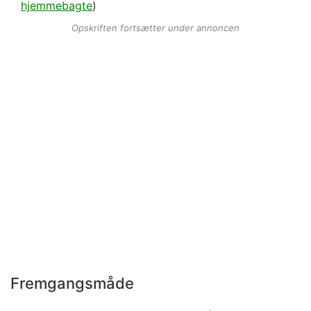
hjemmebagte
)
Opskriften fortsætter under annoncen
Fremgangsmåde