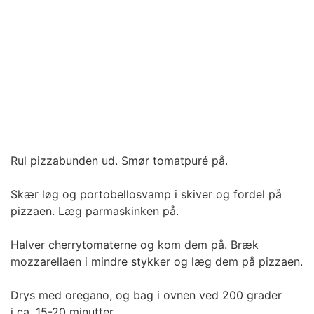
Rul pizzabunden ud. Smør tomatpuré på.
Skær løg og portobellosvamp i skiver og fordel på
pizzaen. Læg parmaskinken på.
Halver cherrytomaterne og kom dem på. Bræk
mozzarellaen i mindre stykker og læg dem på pizzaen.
Drys med oregano, og bag i ovnen ved 200 grader
i ca. 15-20 minutter.