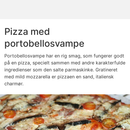
Pizza med
portobellosvampe
Portobellosvampe har en rig smag, som fungerer godt
på en pizza, specielt sammen med andre karakterfulde
ingredienser som den salte parmaskinke. Gratineret
med mild mozzarella er pizzaen en sand, italiensk
charmør.