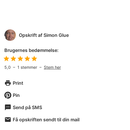
Opskrift af
Simon Glue
Brugernes bedømmelse:
5,0
–
1
stemmer –
Stem her
Print
Pin
Send på SMS
Få opskriften sendt til din mail