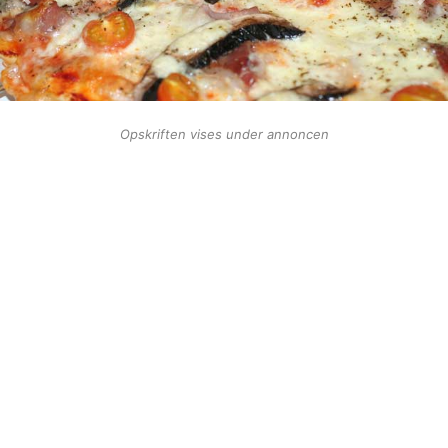
Opskriften vises under annoncen