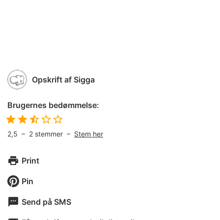
Opskrift af
Sigga
Brugernes bedømmelse:
2,5
–
2
stemmer –
Stem her
Print
Pin
Send på SMS