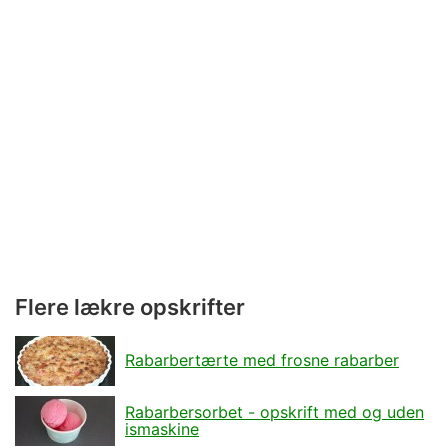
Flere lækre opskrifter
Rabarbertærte med frosne rabarber
Rabarbersorbet - opskrift med og uden
ismaskine