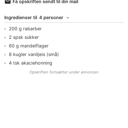
Få opskriften sendt til din mail
Ingredienser
til
4 personer
200
g
rabarber
2
spsk
sukker
60
g
mandelflager
8
kugler
vaniljeis
(små)
4
tsk
akaciehonning
Opskriften fortsætter under annoncen