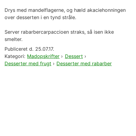
Drys med mandelflagerne, og hæld akaciehonningen
over desserten i en tynd stråle.
Server rabarbercarpaccioen straks, så isen ikke
smelter.
Publiceret d.
25.07.17.
Kategori:
Madopskrifter
›
Dessert
›
Desserter med frugt
›
Desserter med rabarber