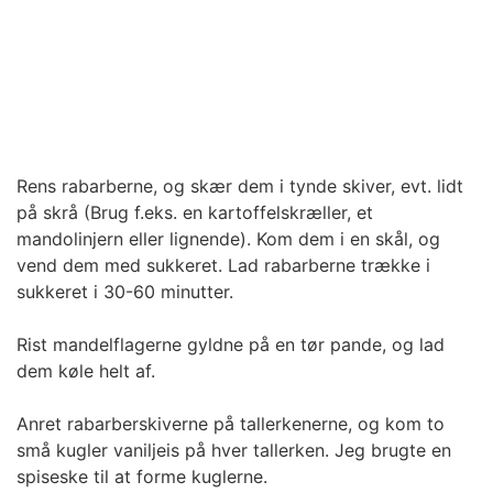
Rens rabarberne, og skær dem i tynde skiver, evt. lidt
på skrå (Brug f.eks. en kartoffelskræller, et
mandolinjern eller lignende). Kom dem i en skål, og
vend dem med sukkeret. Lad rabarberne trække i
sukkeret i 30-60 minutter.
Rist mandelflagerne gyldne på en tør pande, og lad
dem køle helt af.
Anret rabarberskiverne på tallerkenerne, og kom to
små kugler vaniljeis på hver tallerken. Jeg brugte en
spiseske til at forme kuglerne.