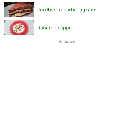
Jordbær-rabarberlagkage
Rabarbersuppe
Annonce