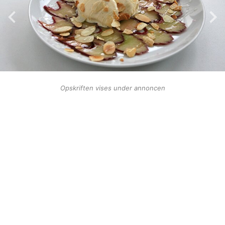
Opskriften vises under annoncen