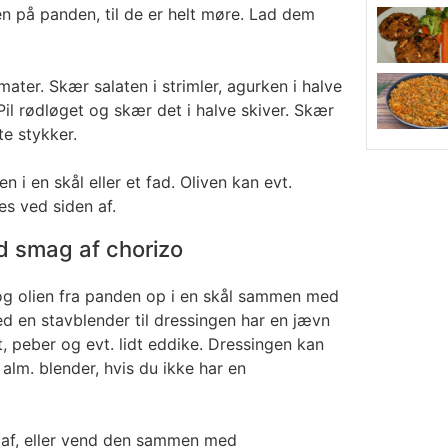
en på panden, til de er helt møre. Lad dem
mater. Skær salaten i strimler, agurken i halve
Pil rødløget og skær det i halve skiver. Skær
te stykker.
 i en skål eller et fad. Oliven kan evt.
es ved siden af.
 smag af chorizo
g olien fra panden op i en skål sammen med
d en stavblender til dressingen har en jævn
t, peber og evt. lidt eddike. Dressingen kan
 alm. blender, hvis du ikke har en
 af, eller vend den sammen med