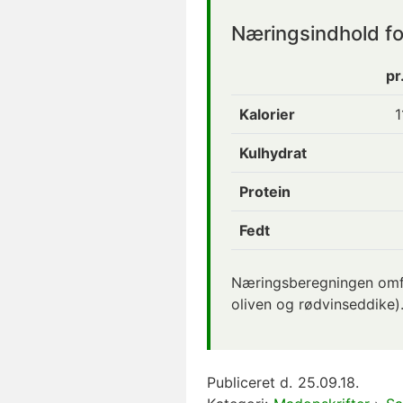
Næringsindhold fo
pr
Kalorier
1
Kulhydrat
Protein
Fedt
Næringsberegningen omfat
oliven og rødvinseddike)
Publiceret d.
25.09.18.