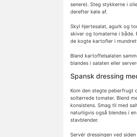
senere). Steg stykkerne i oli
derefter køle af.
Skyl hjertesalat, agurk og to
skiver og tomaterne i både. 
de kogte kartofler i mundret
Bland kartoffelsalaten sammen
blandes i salaten eller server
Spansk dressing med
Kom den stegte peberfrugt o
soltørrede tomater. Blend me
konsistens. Smag til med sal
naturligvis også blendes i en
stavblender.
Servér dressingen ved siden