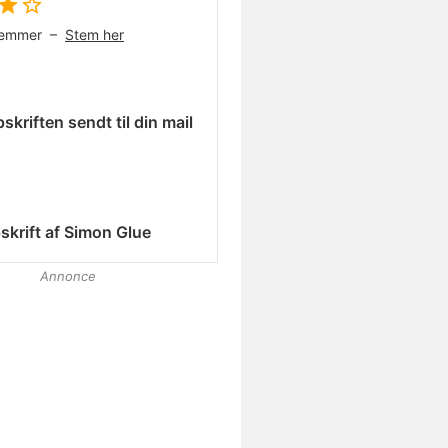
temmer –
Stem her
skriften sendt til din mail
skrift af
Simon Glue
Annonce