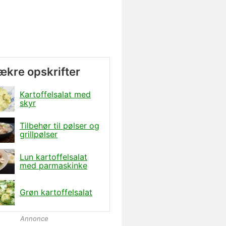
lækre opskrifter
Kartoffelsalat med
skyr
Tilbehør til pølser og
grillpølser
Lun kartoffelsalat
med parmaskinke
Grøn kartoffelsalat
Annonce