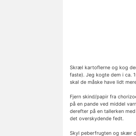
Skræl kartoflerne og kog dem
faste). Jeg kogte dem i ca. 1
skal de måske have lidt mere
Fjern skind/papir fra chorizo
på en pande ved middel varm
derefter på en tallerken med
det overskydende fedt.
Skyl peberfrugten og skær de