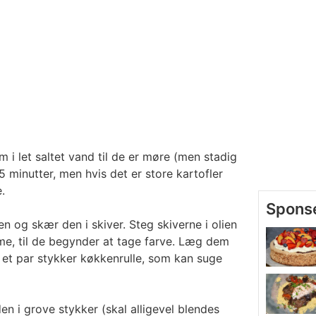
 i let saltet vand til de er møre (men stadig
5 minutter, men hvis det er store kartofler
.
en og skær den i skiver. Steg skiverne i olien
e, til de begynder at tage farve. Læg dem
 et par stykker køkkenrulle, som kan suge
n i grove stykker (skal alligevel blendes