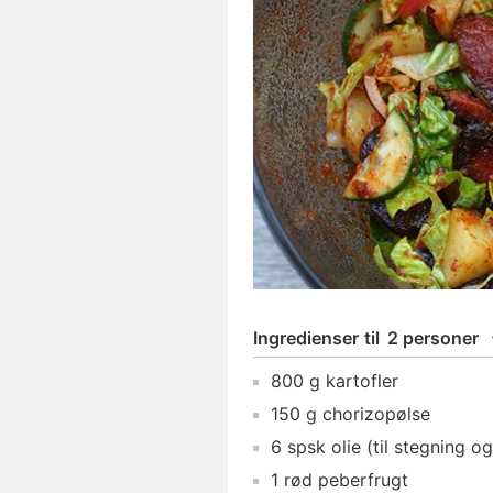
Ingredienser
til
2 personer
800
g
kartofler
150
g
chorizopølse
6
spsk
olie
(til stegning og
1
rød peberfrugt