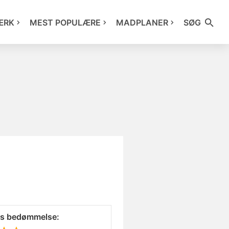
ÆRK
MEST POPULÆRE
MADPLANER
SØG
es bedømmelse: