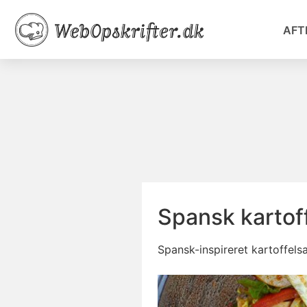
AFT
Spansk kartoff
Spansk-inspireret kartoffels