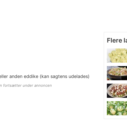
Flere 
ller anden eddike (kan sagtens udelades)
en fortsætter under annoncen