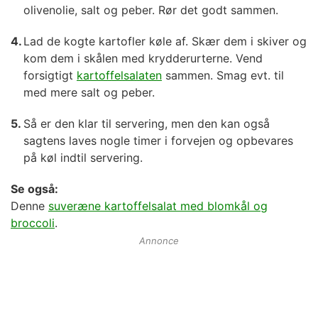
olivenolie, salt og peber. Rør det godt sammen.
Lad de kogte kartofler køle af. Skær dem i skiver og
kom dem i skålen med krydderurterne. Vend
forsigtigt
kartoffelsalaten
sammen. Smag evt. til
med mere salt og peber.
Så er den klar til servering, men den kan også
sagtens laves nogle timer i forvejen og opbevares
på køl indtil servering.
Se også:
Denne
suveræne kartoffelsalat med blomkål og
broccoli
.
Annonce