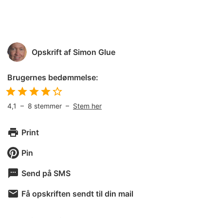
Opskrift af
Simon Glue
Brugernes bedømmelse:
4,1
–
8
stemmer –
Stem her
Print
Pin
Send på SMS
Få opskriften sendt til din mail