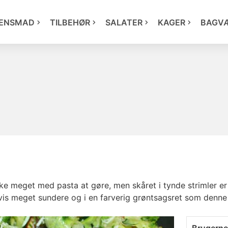
ENSMAD
TILBEHØR
SALATER
KAGER
BAGV
ke meget med pasta at gøre, men skåret i tynde strimler er 
vis meget sundere og i en farverig grøntsagsret som denne 