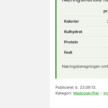
pr
Kalorier
Kulhydrat
Protein
Fedt
Næringsberegningen omfa
Publiceret d.
23.09.13.
Kategori:
Madopskrifter
›
In