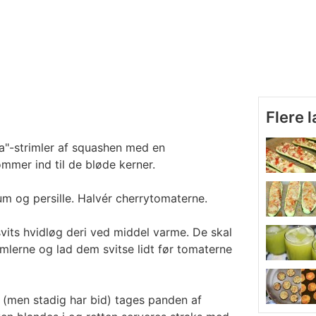
Flere 
"-strimler af squashen med en
kommer ind til de bløde kerner.
kum og persille. Halvér cherrytomaterne.
vits hvidløg deri ved middel varme. De skal
imlerne og lad dem svitse lidt før tomaterne
 (men stadig har bid) tages panden af