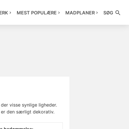
ÆRK
MEST POPULÆRE
MADPLANER
SØG
der visse synlige ligheder.
er den særligt dekorativ.