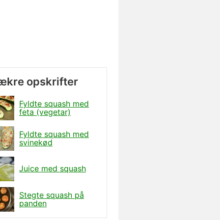
lækre opskrifter
Fyldte squash med
feta (vegetar)
Fyldte squash med
svinekød
Juice med squash
Stegte squash på
panden