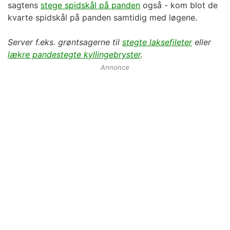
sagtens
stege spidskål på panden
også - kom blot de
kvarte spidskål på panden samtidig med løgene.
Server f.eks. grøntsagerne til
stegte laksefileter
eller
lækre pandestegte kyllingebryster
.
Annonce