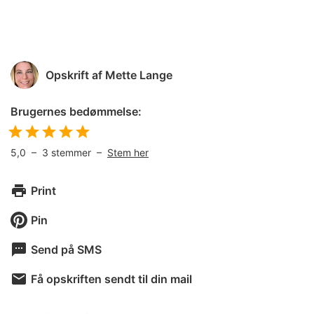
Opskrift af
Mette Lange
Brugernes bedømmelse:
5,0
–
3
stemmer –
Stem her
Print
Pin
Send på SMS
Få opskriften sendt til din mail