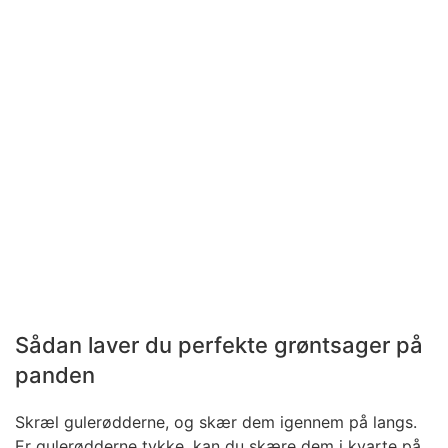
Sådan laver du perfekte grøntsager på
panden
Skræl gulerødderne, og skær dem igennem på langs.
Er gulerødderne tykke, kan du skære dem i kvarte på