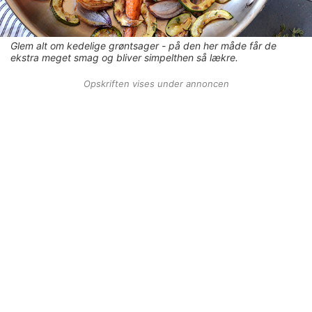
Glem alt om kedelige grøntsager - på den her måde får de
ekstra meget smag og bliver simpelthen så lækre.
Opskriften vises under annoncen