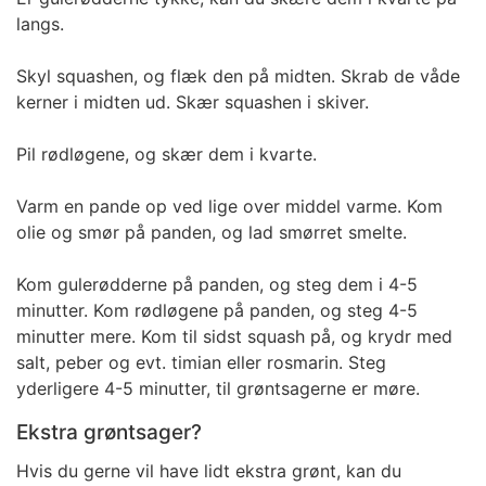
langs.
Skyl squashen, og flæk den på midten. Skrab de våde
kerner i midten ud. Skær squashen i skiver.
Pil rødløgene, og skær dem i kvarte.
Varm en pande op ved lige over middel varme. Kom
olie og smør på panden, og lad smørret smelte.
Kom gulerødderne på panden, og steg dem i 4-5
minutter. Kom rødløgene på panden, og steg 4-5
minutter mere. Kom til sidst squash på, og krydr med
salt, peber og evt. timian eller rosmarin. Steg
yderligere 4-5 minutter, til grøntsagerne er møre.
Ekstra grøntsager?
Hvis du gerne vil have lidt ekstra grønt, kan du