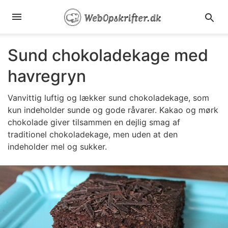
Sund chokoladekage med
havregryn
Vanvittig luftig og lækker sund chokoladekage, som
kun indeholder sunde og gode råvarer. Kakao og mørk
chokolade giver tilsammen en dejlig smag af
traditionel chokoladekage, men uden at den
indeholder mel og sukker.