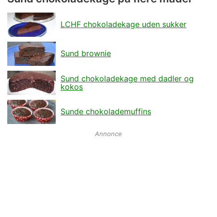
LCHF chokoladekage uden sukker
Sund brownie
Sund chokoladekage med dadler og
kokos
Sunde chokolademuffins
Annonce