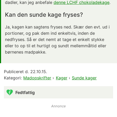
dadler, kan jeg anbefale
denne LCHF chokoladekage
.
Kan den sunde kage fryses?
Ja, kagen kan sagtens fryses ned. Skær den evt. ud i
portioner, og pak dem ind enkeltvis, inden de
nedfryses. Så er det nemt at tage et enkelt stykke
eller to op til et hurtigt og sundt mellemmåltid eller
børnenes madpakke.
Publiceret d.
22.10.15.
Kategori:
Madopskrifter
›
Kager
›
Sunde kager
Fedtfattig
Annonce