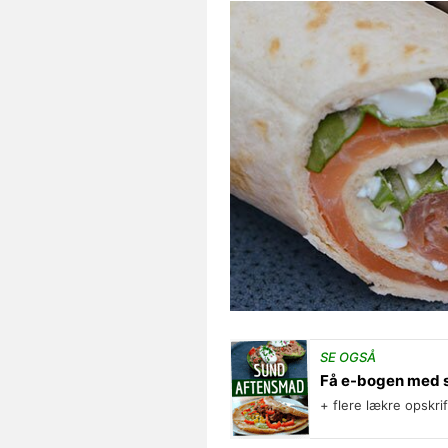
SE OGSÅ
Få e-bogen med 
+ flere lækre opskri