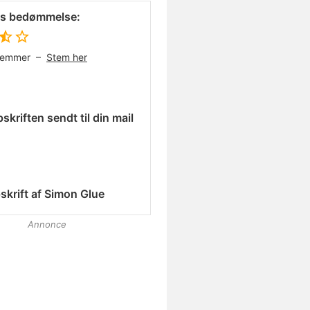
es bedømmelse:
temmer –
Stem her
skriften sendt til din mail
skrift af
Simon Glue
Annonce