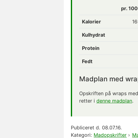
pr. 10
Kalorier
16
Kulhydrat
Protein
Fedt
Madplan med wra
Opskriften på wraps med 
retter i
denne madplan
.
Publiceret d.
08.07.16.
Kategori:
Madopskrifter
›
Ma