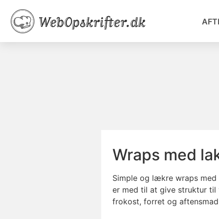
AFT
Wraps med lak
Simple og lækre wraps med rø
er med til at give struktur 
frokost, forret og aftensmad