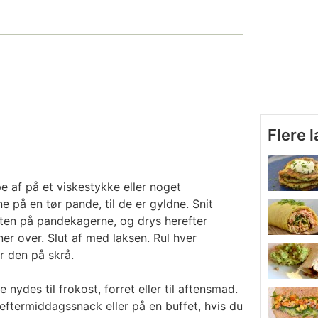
Flere 
e af på et viskestykke eller noget
ne på en tør pande, til de er gyldne. Snit
osten på pandekagerne, og drys herefter
ner over. Slut af med laksen. Rul hver
 den på skrå.
ydes til frokost, forret eller til aftensmad.
ftermiddagssnack eller på en buffet, hvis du