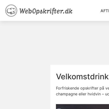
AFT
Velkomstdrink
Forfriskende opskrifter på v
champagne eller hvidvin – ud