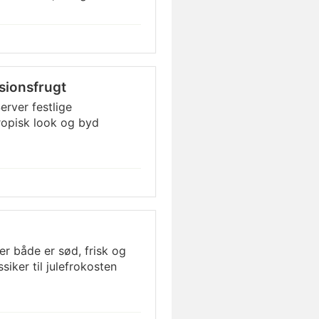
sionsfrugt
erver festlige
ropisk look og byd
er både er sød, frisk og
siker til julefrokosten