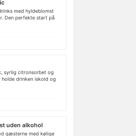
ic
drinks med hyldeblomst
r. Den perfekte start på
, syrlig citronsorbet og
t holde drinken iskold og
t uden alkohol
æd gæsterne med kølige