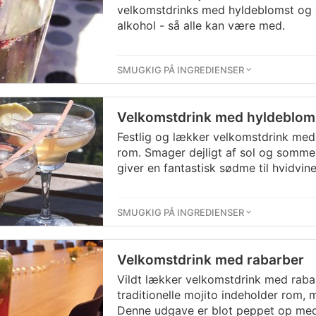
velkomstdrinks med hyldeblomst og 
alkohol - så alle kan være med.
SMUGKIG PÅ INGREDIENSER
Velkomstdrink med hyldebloms
Festlig og lækker velkomstdrink med
rom. Smager dejligt af sol og somme
giver en fantastisk sødme til hvidvine
SMUGKIG PÅ INGREDIENSER
Velkomstdrink med rabarber
Vildt lækker velkomstdrink med raba
traditionelle mojito indeholder rom,
Denne udgave er blot peppet op med