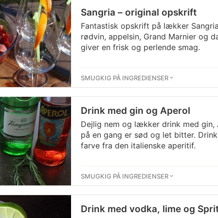
Sangria – original opskrift
Fantastisk opskrift på lækker Sangri
rødvin, appelsin, Grand Marnier og 
giver en frisk og perlende smag.
SMUGKIG PÅ INGREDIENSER
Drink med gin og Aperol
Dejlig nem og lækker drink med gin,
på en gang er sød og let bitter. Dri
farve fra den italienske aperitif.
SMUGKIG PÅ INGREDIENSER
Drink med vodka, lime og Spri