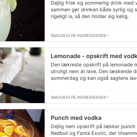
Dejlig frisk og sommerlig drink med v
sammen gør drinken både syrlig og 
rigeligt is, så den holder sig kølig.
SMUGKIG PÅ INGREDIENSER
Lemonade - opskrift med vod
Den lækreste opskrift på lemonade 
utroligt nem at lave. Den læskende dri
sommerdag og kan også sagtens lave
SMUGKIG PÅ INGREDIENSER
Punch med vodka
Dejlig nem opskrift på lækker punch
Redbull og Fanta Exotic, der tilsamm