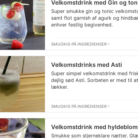
Velkomstdrink med Gin og ton
Super smukke gin og tonic velkomst
samt flot garnish af agurk og hindbæ
enhver festlig begivenhed.
SMUGKIG PÅ INGREDIENSER
Velkomstdrinks med Asti
Super simpel velkomstdrink med frisk
dejlig sød Asti. Sorbeten er med til a
lækker.
SMUGKIG PÅ INGREDIENSER
Velkomstdrink med hyldebloms
Smukke som stjerneklare nætter. Gl