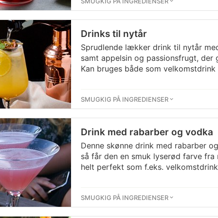
SMUGKIG PÅ INGREDIENSER
Drinks til nytår
Sprudlende lækker drink til nytår 
samt appelsin og passionsfrugt, der g
Kan bruges både som velkomstdrink 
SMUGKIG PÅ INGREDIENSER
Drink med rabarber og vodka
Denne skønne drink med rabarber og v
så får den en smuk lyserød farve fra
helt perfekt som f.eks. velkomstdrink
SMUGKIG PÅ INGREDIENSER