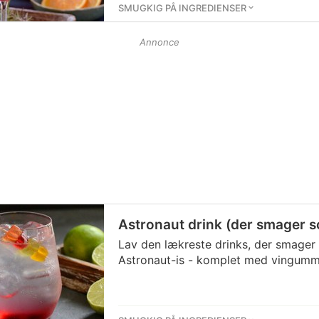
SMUGKIG PÅ INGREDIENSER
Annonce
Astronaut drink (der smager s
Lav den lækreste drinks, der smager
Astronaut-is - komplet med vingumm