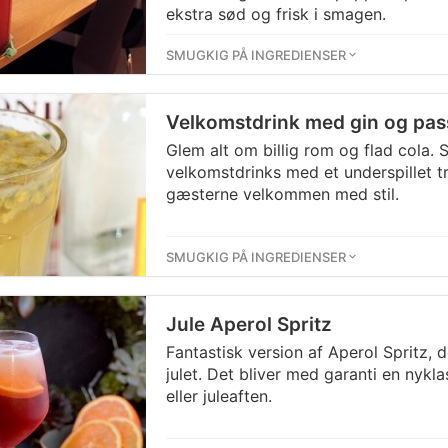
ekstra sød og frisk i smagen.
SMUGKIG PÅ INGREDIENSER
Velkomstdrink med gin og pas
Glem alt om billig rom og flad cola. S
velkomstdrinks med et underspillet t
gæsterne velkommen med stil.
SMUGKIG PÅ INGREDIENSER
Jule Aperol Spritz
Fantastisk version af Aperol Spritz, d
julet. Det bliver med garanti en nyklas
eller juleaften.