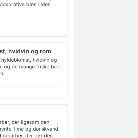
dekorative bær. Uden
t, hvidvin og rom
 hyldeblomst, hvidvin og
r, og de mange friske bær
n.
rber, der ligesom den
 mynte, lime og danskvand.
 rabarber, der gør den