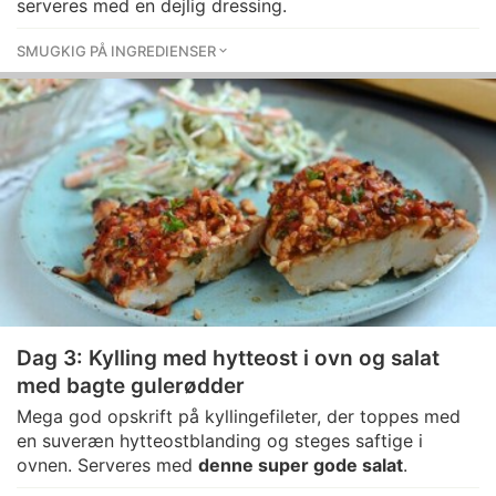
serveres med en dejlig dressing.
SMUGKIG PÅ INGREDIENSER
Dag 3: Kylling med hytteost i ovn og salat
med bagte gulerødder
Mega god opskrift på kyllingefileter, der toppes med
en suveræn hytteostblanding og steges saftige i
ovnen. Serveres med
denne super gode salat
.