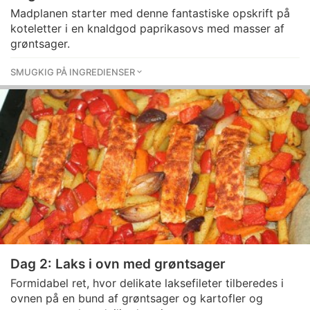
Madplanen starter med denne fantastiske opskrift på
koteletter i en knaldgod paprikasovs med masser af
grøntsager.
SMUGKIG PÅ INGREDIENSER
Dag 2: Laks i ovn med grøntsager
Formidabel ret, hvor delikate laksefileter tilberedes i
ovnen på en bund af grøntsager og kartofler og