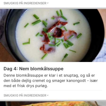
SMUGKIG PÅ INGREDIENSER
Dag 4: Nem blomkålssuppe
Denne blomkålssuppe er klar i et snuptag, og så er
den både dejlig cremet og smager kanongodt - især
med et frisk drys purløg.
SMUGKIG PÅ INGREDIENSER