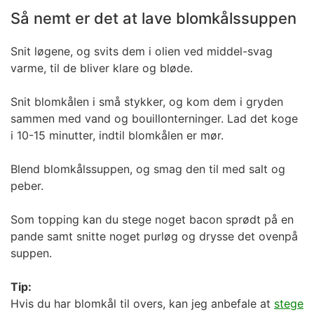
Så nemt er det at lave blomkålssuppen
Snit løgene, og svits dem i olien ved middel-svag
varme, til de bliver klare og bløde.
Snit blomkålen i små stykker, og kom dem i gryden
sammen med vand og bouillonterninger. Lad det koge
i 10-15 minutter, indtil blomkålen er mør.
Blend blomkålssuppen, og smag den til med salt og
peber.
Som topping kan du stege noget bacon sprødt på en
pande samt snitte noget purløg og drysse det ovenpå
suppen.
Tip:
Hvis du har blomkål til overs, kan jeg anbefale at
stege