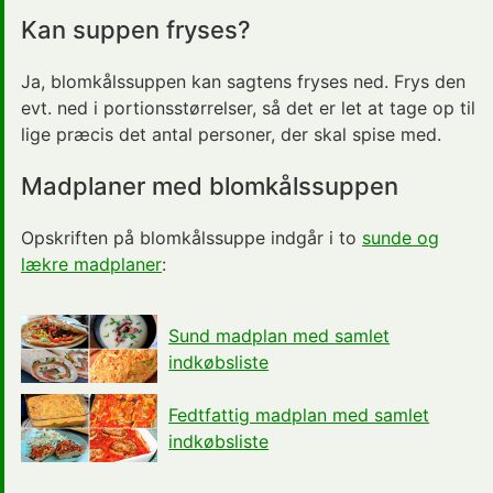
Kan suppen fryses?
Ja, blomkålssuppen kan sagtens fryses ned. Frys den
evt. ned i portionsstørrelser, så det er let at tage op til
lige præcis det antal personer, der skal spise med.
Madplaner med blomkålssuppen
Opskriften på blomkålssuppe indgår i to
sunde og
lækre madplaner
:
Sund madplan med samlet
indkøbsliste
Fedtfattig madplan med samlet
indkøbsliste