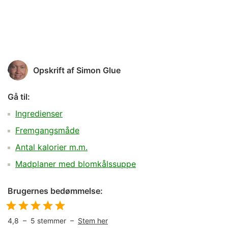
Opskrift af
Simon Glue
Gå til:
Ingredienser
Fremgangsmåde
Antal kalorier m.m.
Madplaner med blomkålssuppe
Brugernes bedømmelse:
4,8
–
5
stemmer –
Stem her