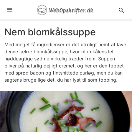
Nem blomkålssuppe
Med meget få ingredienser er det utroligt nemt at lave
denne lækre blomkålssuppe, hvor blomkålens let
nøddeagtige sødme virkelig træder frem. Suppen
bliver på naturlig dejligt cremet, og her er den toppet
med sprød bacon og fintsnittede purløg, men du kan
sagtens bruge lige det, du har lyst til som topping.