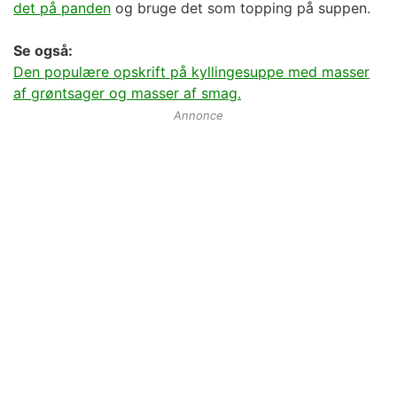
det på panden
og bruge det som topping på suppen.
Se også:
Den populære opskrift på kyllingesuppe med masser
af grøntsager og masser af smag.
Annonce